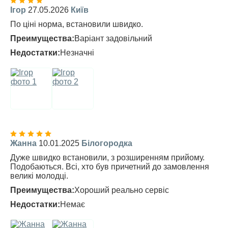
Ігор
27.05.2026
Київ
По ціні норма, встановили швидко.
Преимущества:
Варіант задовільний
Недостатки:
Незначні
Жанна
10.01.2025
Білогородка
Дуже швидко встановили, з розширенням прийому.
Подобаються. Всі, хто був причетний до замовлення
великі молодці.
Преимущества:
Хороший реально сервіс
Недостатки:
Немає