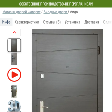
СОБСТВЕННОЕ ПРОИЗВОДСТВО-НЕ ПЕРЕПЛАЧИВАЙ!
Магазин дверей Фаворит
/
Входные двери
/
Аида
Инфо
Характеристики
Отзывы (6)
Установка
Доставка
Опла