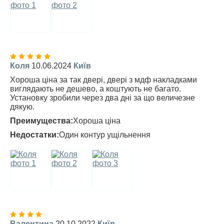
Коля
10.06.2024
Київ
Хороша ціна за так двері, двері з мдф накладками
виглядають не дешево, а коштують не багато.
Установку зробили через два дні за що величезне
дякую.
Преимущества:
Хороша ціна
Недостатки:
Один контур ущільнення
Валентина
20.10.2022
Київ