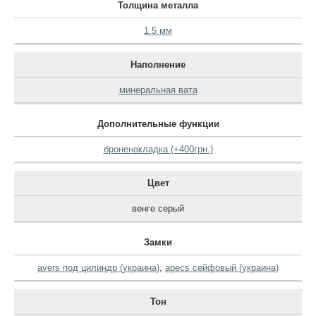
Толщина металла
1.5 мм
Наполнение
минеральная вата
Дополнительные функции
броненакладка (+400грн.)
Цвет
венге серый
Замки
avers под цилиндр (украина)
,
apecs сейфовый (украина)
Тон