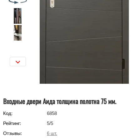
Входные двери Аида толщина полотна 75 мм.
Код:
6858
Рейтинг:
5
/5
Отзывы:
6
шт.