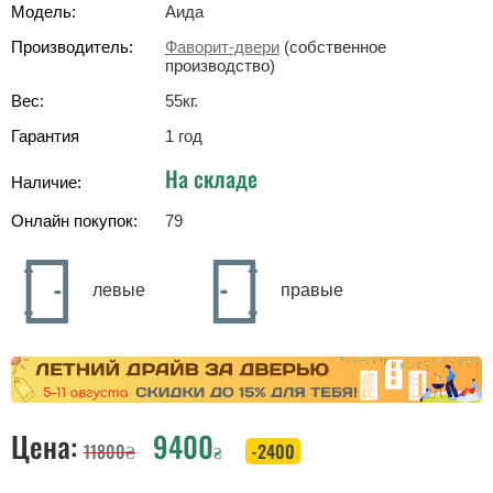
Модель:
Аида
Производитель:
Фаворит-двери
(собственное
производство)
Вес:
55
кг
.
Гарантия
1 год
На складе
Наличие:
Онлайн покупок:
79
левые
правые
Цена:
9400
11800
₴
-2400
₴