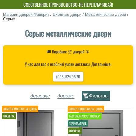
СОБСТВЕННОЕ ПРОИЗВОДСТВО-НЕ ПЕРЕПЛАЧИВАЙ!
Магазин дверей Фаворит
/
Входные двери
/
Металлические двери
/
Серые
Серые металлические двери
🚚 Виробник 📦 дверей 🎯
У нас для вас є особливі умови доставки. Детальніше:
(098) 524 95 70
дешевле
дороже
Фильтры