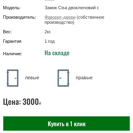
Модель:
Замок Cisa двоключовий с
Производитель:
Фаворит-двери
(собственное
производство)
Вес:
2
кг
.
Гарантия
1 год
На складе
Наличие:
левые
правые
Цена:
3000
₴
Купить в 1 клик