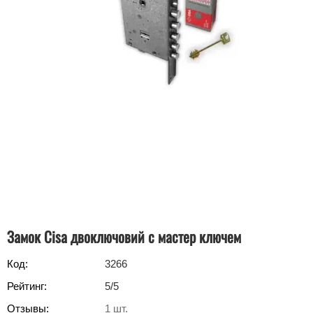
Замок Cisa двоключовий с мастер ключем
Код:
3266
Рейтинг:
5
/5
Отзывы:
1
шт.