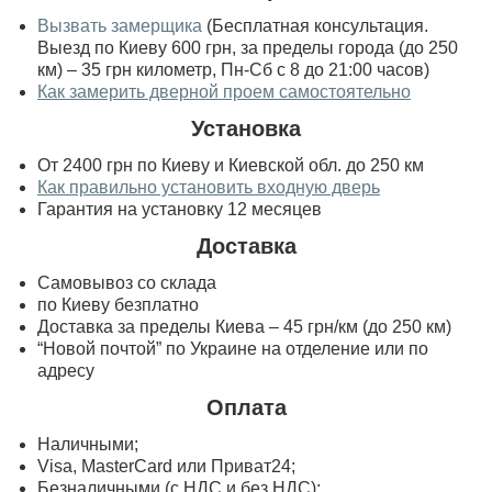
Вызвать замерщика
(Бесплатная консультация.
Выезд по Киеву 600 грн, за пределы города (до 250
км) – 35 грн километр, Пн-Сб с 8 до 21:00 часов)
Как замерить дверной проем самостоятельно
Установка
От 2400 грн по Киеву и Киевской обл. до 250 км
Как правильно установить входную дверь
Гарантия на установку 12 месяцев
Доставка
Самовывоз со склада
по Киеву безплатно
Доставка за пределы Киева – 45 грн/км (до 250 км)
“Новой почтой” по Украине на отделение или по
адресу
Оплата
Наличными;
Visa, MasterСard или Приват24;
Безналичными (с НДС и без НДС);