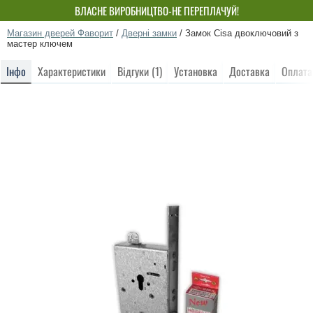
ВЛАСНЕ ВИРОБНИЦТВО-НЕ ПЕРЕПЛАЧУЙ!
Магазин дверей Фаворит
/
Дверні замки
/
Замок Cisa двоключовий з
мастер ключем
Інфо
Характеристики
Відгуки (1)
Установка
Доставка
Оплата