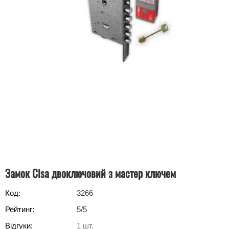
Замок Cisa двоключовий з мастер ключем
Код:
3266
Рейтинг:
5
/5
Відгуки:
1
шт.