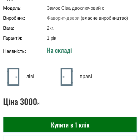
Модель:
Замок Cisa двоключовий с
Виробник:
Фаворит-двери
(власне виробництво)
Вага:
2
кг
.
Гарантія:
1 рік
На складі
Наявність:
ліві
праві
Ціна
3000
₴
Купити в 1 клік