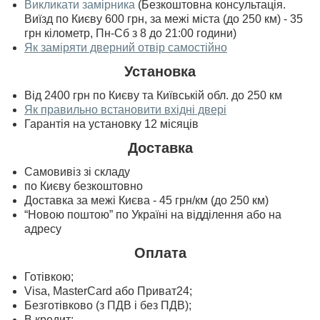
Викликати замірника
(Безкоштовна консультація.
Виїзд по Києву 600 грн, за межі міста (до 250 км) - 35
грн кілометр, Пн-Сб з 8 до 21:00 години)
Як заміряти дверний отвір самостійно
Установка
Від 2400 грн по Києву та Київській обл. до 250 км
Як правильно встановити вхідні двері
Гарантія на установку 12 місяців
Доставка
Самовивіз зі складу
по Києву безкоштовно
Доставка за межі Києва - 45 грн/км (до 250 км)
“Новою поштою” по Україні на відділення або на
адресу
Оплата
Готівкою;
Visa, MasterСard або Приват24;
Безготівково (з ПДВ і без ПДВ);
В кредит;