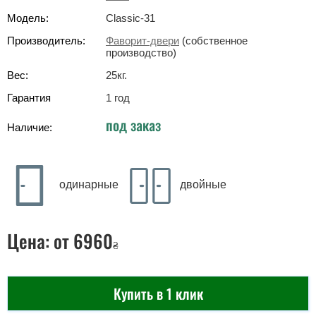
Модель:
Classic-31
Производитель:
Фаворит-двери
(собственное
производство)
Вес:
25
кг
.
Гарантия
1 год
под заказ
Наличие:
одинарные
двойные
Цена:
от 6960
₴
Купить в 1 клик