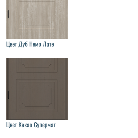
Цвет Дуб Немо Лате
Цвет Какао Супермат