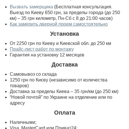
Вызвать замерщика
(Бесплатная консультация.
Выезд по Киеву 650 грн, за пределы города (до 250
км) – 35 грн километр, Пн-Сб с 8 до 21:00 часов)
Как замерить дверной проем самостоятельно
Установка
От 2250 грн по Киеву и Киевской обл. до 250 км
Прайс-лист работ по монтажу
Гарантия на установку 12 месяцев
Доставка
Самовывоз со склада
1250 грн по Києву (независимо от количества
товаров)
Доставка за пределы Киева – 35 грн/км (до 250 км)
“Новой почтой” по Украине на отделение или по
адресу
Оплата
Наличными;
Visa, MasterСard или Приват24;