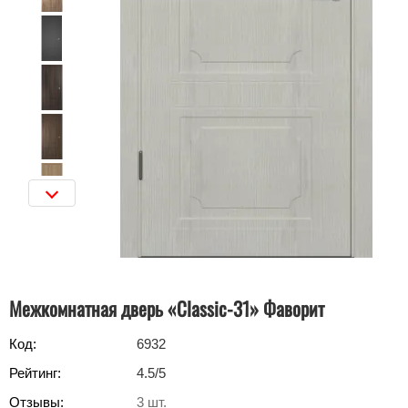
Межкомнатная дверь «Classic-31»‎ Фаворит
Код:
6932
Рейтинг:
4.5
/5
Отзывы:
3
шт.