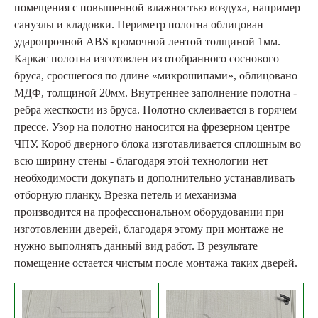
помещения с повышенной влажностью воздуха, например
санузлы и кладовки. Периметр полотна облицован
ударопрочной ABS кромочной лентой толщиной 1мм.
Каркас полотна изготовлен из отобранного соснового
бруса, сросшегося по длине «микрошипами», облицовано
МДФ, толщиной 20мм. Внутреннее заполнение полотна -
ребра жесткости из бруса. Полотно склеивается в горячем
прессе. Узор на полотно наносится на фрезерном центре
ЧПУ. Короб дверного блока изготавливается сплошным во
всю ширину стены - благодаря этой технологии нет
необходимости докупать и дополнительно устанавливать
отборную планку. Врезка петель и механизма
производится на профессиональном оборудовании при
изготовлении дверей, благодаря этому при монтаже не
нужно выполнять данный вид работ. В результате
помещение остается чистым после монтажа таких дверей.