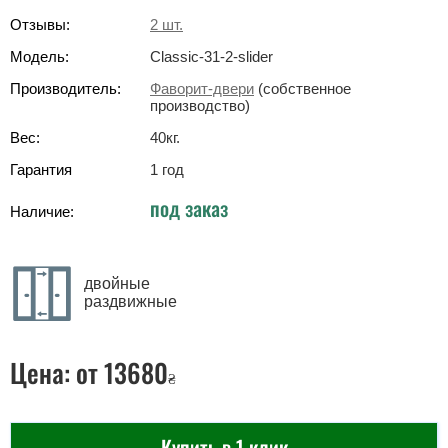
Отзывы:
2
шт.
Модель:
Classic-31-2-slider
Производитель:
Фаворит-двери
(собственное
производство)
Вес:
40
кг
.
Гарантия
1 год
под заказ
Наличие:
двойные
раздвижные
Цена:
от 13680
₴
Купить в 1 клик