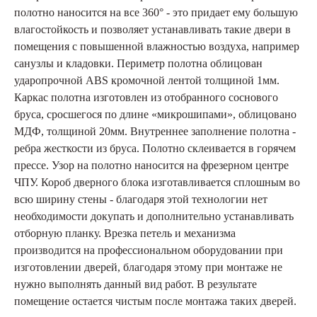
полотно наносится на все 360° - это придает ему большую
влагостойкость и позволяет устанавливать такие двери в
помещения с повышенной влажностью воздуха, например
санузлы и кладовки. Периметр полотна облицован
ударопрочной ABS кромочной лентой толщиной 1мм.
Каркас полотна изготовлен из отобранного соснового
бруса, сросшегося по длине «микрошипами», облицовано
МДФ, толщиной 20мм. Внутреннее заполнение полотна -
ребра жесткости из бруса. Полотно склеивается в горячем
прессе. Узор на полотно наносится на фрезерном центре
ЧПУ. Короб дверного блока изготавливается сплошным во
всю ширину стены - благодаря этой технологии нет
необходимости докупать и дополнительно устанавливать
отборную планку. Врезка петель и механизма
производится на профессиональном оборудовании при
изготовлении дверей, благодаря этому при монтаже не
нужно выполнять данный вид работ. В результате
помещение остается чистым после монтажа таких дверей.