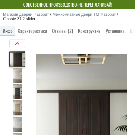
СОБСТВЕННОЕ ПРОИЗВОДСТВО-НЕ ПЕРЕПЛАЧИВАЙ!
Магазин дверей Фаворит
/
Межкомнатные двери ТМ Фаворит
/
Classic-31-2-slider
Инфо
Характеристики
Отзывы (2)
Конструктив
Установка
До