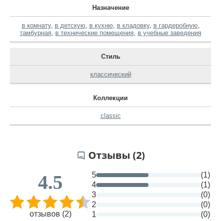
Назначение
в комнату
,
в детскую
,
в кухню
,
в кладовку
,
в гардеробную
,
тамбурная
,
в технические помещения
,
в учебные заведения
Стиль
классический
Коллекции
classic
Отзывы (2)
5
(1)
4.5
4
(1)
3
(0)
2
(0)
отзывов (2)
1
(0)