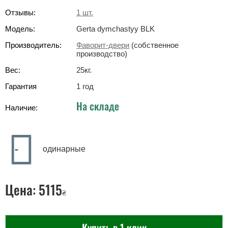
Отзывы:
1
шт.
Модель:
Gerta dymchastyy BLK
Производитель:
Фаворит-двери
(собственное
производство)
Вес:
25
кг
.
Гарантия
1 год
На складе
Наличие:
одинарные
Цена:
5115
₴
Купить в 1 клик