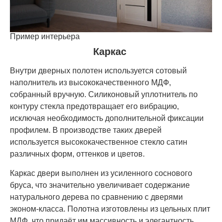
Пример интерьера
Каркас
Внутри дверных полотен используется сотовый
наполнитель из высококачественного МДФ,
собранный вручную. Силиконовый уплотнитель по
контуру стекла предотвращает его вибрацию,
исключая необходимость дополнительной фиксации
профилем. В производстве таких дверей
используется высококачественное стекло сатин
различных форм, оттенков и цветов.
Каркас двери выполнен из усиленного соснового
бруса, что значительно увеличивает содержание
натурального дерева по сравнению с дверями
эконом-класса. Полотна изготовлены из цельных плит
МДФ, что придаёт им массивность и элегантность.