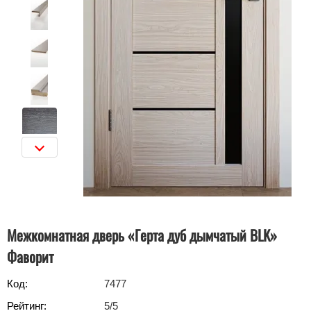
Межкомнатная дверь «Герта дуб дымчатый BLK»
Фаворит
Код:
7477
Рейтинг:
5
/5