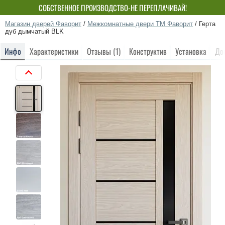
СОБСТВЕННОЕ ПРОИЗВОДСТВО-НЕ ПЕРЕПЛАЧИВАЙ!
Магазин дверей Фаворит
/
Межкомнатные двери ТМ Фаворит
/
Герта
дуб дымчатый BLK
Инфо
Характеристики
Отзывы (1)
Конструктив
Установка
До