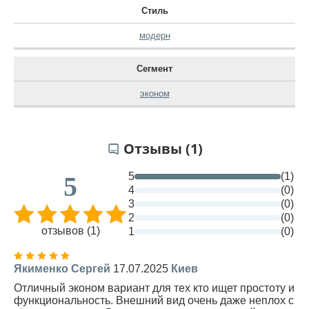
Стиль
модерн
Сегмент
эконом
Отзывы (1)
5
(1)
5
4
(0)
3
(0)
2
(0)
отзывов (1)
1
(0)
Якименко Сергей
17.07.2025
Киев
Отличный эконом вариант для тех кто ищет простоту и
функциональность. Внешний вид очень даже неплох с