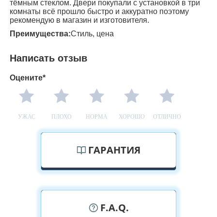
тёмным стеклом. Двери покупали с установкой в три
комнаты всё прошло быстро и аккуратно поэтому
рекомендую в магазин и изготовителя.
Преимущества:
Стиль, цена
Написать отзыв
Оцените*
УЖАС
ПЛОХО
НОРМА
ХОРОШО
ОТЛИЧНО
ГАРАНТИЯ
F.A.Q.