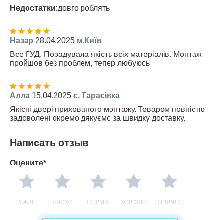
Недостатки:
довго роблять
Назар
28.04.2025
м.Київ
Все ГУД. Порадувала якість всіх матеріалів. Монтаж
пройшов без проблем, тепер любуюсь
Алла
15.04.2025
с. Тарасівка
Якісні двері прихованого монтажу. Товаром повністю
задоволені окремо дякуємо за швидку доставку.
Написать отзыв
Оцените*
УЖАС
ПЛОХО
НОРМА
ХОРОШО
ОТЛИЧНО