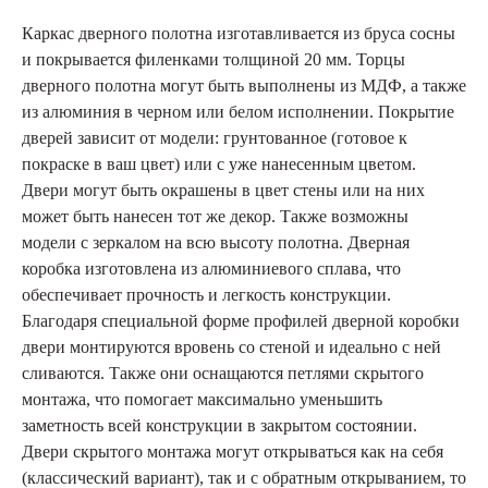
Каркас дверного полотна изготавливается из бруса сосны
и покрывается филенками толщиной 20 мм. Торцы
дверного полотна могут быть выполнены из МДФ, а также
из алюминия в черном или белом исполнении. Покрытие
дверей зависит от модели: грунтованное (готовое к
покраске в ваш цвет) или с уже нанесенным цветом.
Двери могут быть окрашены в цвет стены или на них
может быть нанесен тот же декор. Также возможны
модели с зеркалом на всю высоту полотна. Дверная
коробка изготовлена из алюминиевого сплава, что
обеспечивает прочность и легкость конструкции.
Благодаря специальной форме профилей дверной коробки
двери монтируются вровень со стеной и идеально с ней
сливаются. Также они оснащаются петлями скрытого
монтажа, что помогает максимально уменьшить
заметность всей конструкции в закрытом состоянии.
Двери скрытого монтажа могут открываться как на себя
(классический вариант), так и с обратным открыванием, то