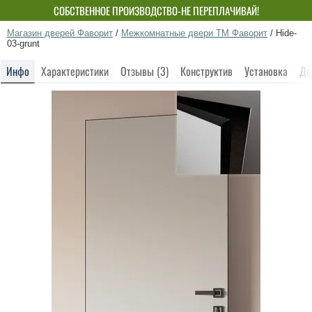
СОБСТВЕННОЕ ПРОИЗВОДСТВО-НЕ ПЕРЕПЛАЧИВАЙ!
Магазин дверей Фаворит
/
Межкомнатные двери ТМ Фаворит
/
Hide-
03-grunt
Инфо
Характеристики
Отзывы (3)
Конструктив
Установка
До