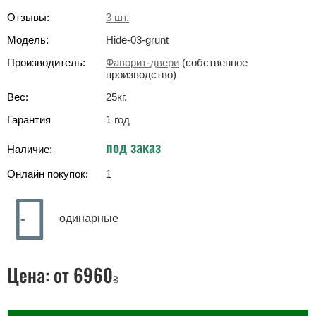
Отзывы:
3
шт.
Модель:
Hide-03-grunt
Производитель:
Фаворит-двери
(собственное
производство)
Вес:
25
кг
.
Гарантия
1 год
под заказ
Наличие:
Онлайн покупок:
1
одинарные
Цена:
от 6960
₴