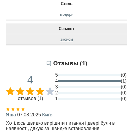
Стиль
модерн
Сегмент
эконом
Отзывы (1)
5
(0)
4
4
(1)
3
(0)
2
(0)
отзывов (1)
1
(0)
Яша
07.08.2025
Київ
Хотілось швидко вирішити питання і двері були в
наявності, дякую за швидке встановлення