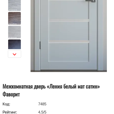
Межкомнатная дверь «Ления белый мат сатин»
Фаворит
Код:
7485
Рейтинг:
4.5
/5