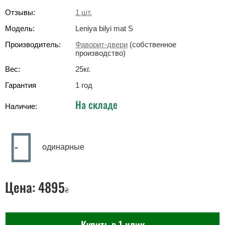
Отзывы:
1
шт.
Модель:
Leniya bilyi mat S
Производитель:
Фаворит-двери
(собственное
производство)
Вес:
25
кг
.
Гарантия
1 год
На складе
Наличие:
одинарные
Цена:
4895
₴
Купить в 1 клик