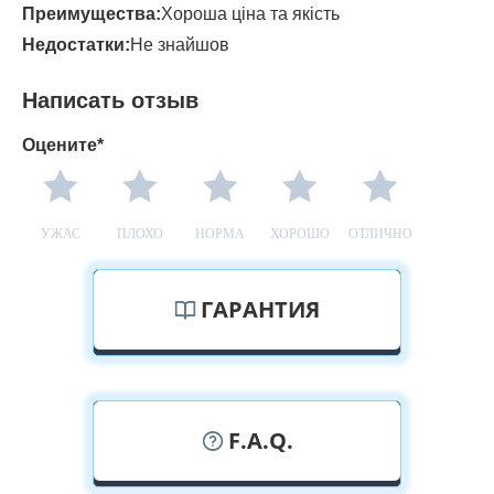
Преимущества:
Хороша ціна та якість
Недостатки:
Не знайшов
Написать отзыв
Оцените*
УЖАС
ПЛОХО
НОРМА
ХОРОШО
ОТЛИЧНО
ГАРАНТИЯ
F.A.Q.