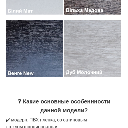
❓ Какие основные особеннности
данной модели?
✔️ модерн, ПВХ пленка, со сатиновым
стеклом,шпонированная