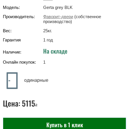
Модель:
Gerta grey BLK
Производитель:
Фаворит-двери
(собственное
производство)
Вес:
25
кг
.
Гарантия
1 год
На складе
Наличие:
Онлайн покупок:
1
одинарные
Цена:
5115
₴
Купить в 1 клик