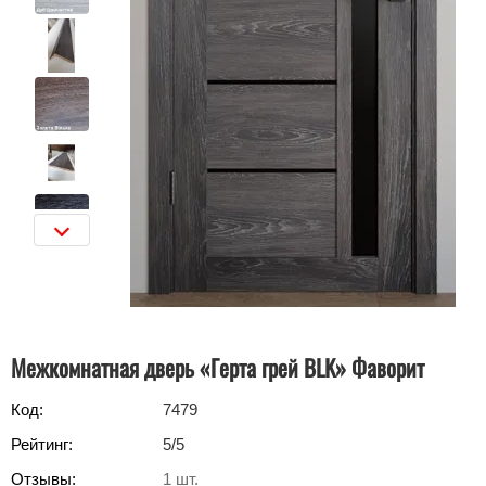
Межкомнатная дверь «Герта грей BLK» Фаворит
Код:
7479
Рейтинг:
5
/5
Отзывы:
1
шт.