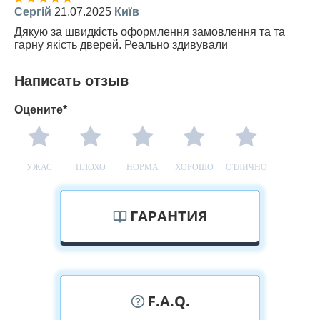
Сергій
21.07.2025
Київ
Дякую за швидкість оформлення замовлення та та
гарну якість дверей. Реально здивували
Написать отзыв
Оцените*
УЖАС
ПЛОХО
НОРМА
ХОРОШО
ОТЛИЧНО
ГАРАНТИЯ
F.A.Q.