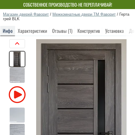
СОБСТВЕННОЕ ПРОИЗВОДСТВО-НЕ ПЕРЕПЛАЧИВАЙ!
Магазин дверей Фаворит
/
Межкомнатные двери ТМ Фаворит
/
Герта
грей BLK
Инфо
Характеристики
Отзывы (1)
Конструктив
Установка
До