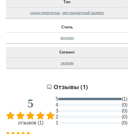
Тип
одностворчатые
,
нестандартный размер
Стиль
модерн
Сегмент
эконом
Отзывы (1)
5
(1)
5
4
(0)
3
(0)
2
(0)
отзывов (1)
1
(0)