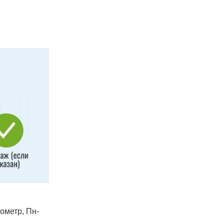
лометр, Пн-