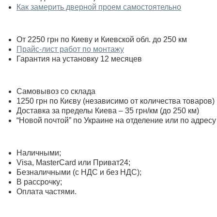
Как замерить дверной проем самостоятельно
От 2250 грн по Киеву и Киевской обл. до 250 км
Прайс-лист работ по монтажу
Гарантия на установку 12 месяцев
Самовывоз со склада
1250 грн по Києву (независимо от количества товаров)
Доставка за пределы Киева – 35 грн/км (до 250 км)
“Новой почтой” по Украине на отделение или по адресу
Наличными;
Visa, MasterСard или Приват24;
Безналичными (с НДС и без НДС);
В рассрочку;
Оплата частями.