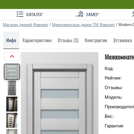
КАТАЛОГ
ЗАМЕР
Магазин дверей Фаворит
/
Межкомнатные двери ТМ Фаворит
/
Modern-
Инфо
Характеристики
Отзывы (3)
Конструктив
Установка
Межкомнатн
Код:
Рейтинг:
Отзывы:
Модель:
Производител
Вес:
Гарантия