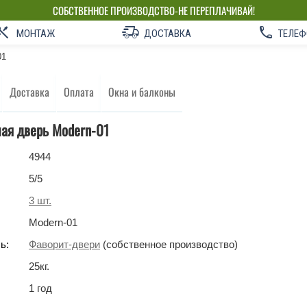
СОБСТВЕННОЕ ПРОИЗВОДСТВО-НЕ ПЕРЕПЛАЧИВАЙ!
МОНТАЖ
ДОСТАВКА
ТЕЛЕФ
01
Доставка
Оплата
Окна и балконы
ая дверь Modern-01
4944
5
/5
3
шт.
Modern-01
ь:
Фаворит-двери
(собственное производство)
25
кг
.
1 год