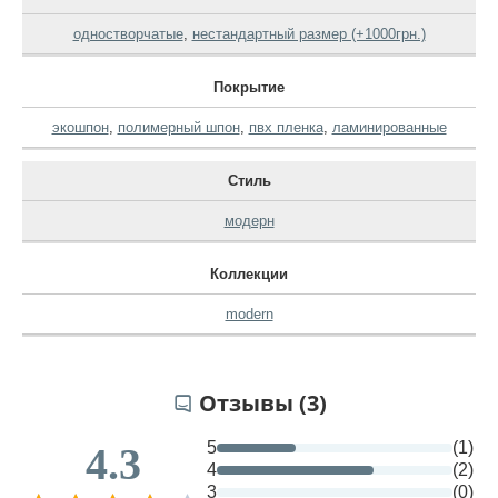
одностворчатые
,
нестандартный размер (+1000грн.)
Покрытие
экошпон
,
полимерный шпон
,
пвх пленка
,
ламинированные
Стиль
модерн
Коллекции
modern
Отзывы (3)
5
(1)
4.3
4
(2)
3
(0)