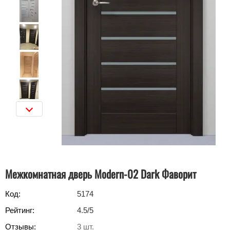
Межкомнатная дверь Modern-02 Dark Фаворит
Код:
5174
Рейтинг:
4.5
/5
Отзывы:
3
шт.