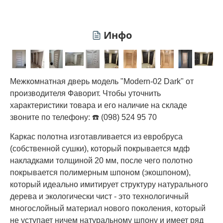
Инфо
Межкомнатная дверь модель "Modern-02 Dark" от
производителя Фаворит. Чтобы уточнить
характеристики товара и его наличие на складе
звоните по телефону: ☎️ (098) 524 95 70
Каркас полотна изготавливается из евробруса
(собственной сушки), который покрывается мдф
накладками толщиной 20 мм, после чего полотно
покрывается полимерным шпоном (экошпоном),
который идеально имитирует структуру натурального
дерева и экологически чист - это технологичный
многослойный материал нового поколения, который
не уступает ничем натуральному шпону и имеет ряд