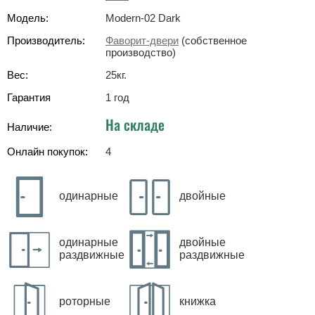
Модель:
Modern-02 Dark
Производитель:
Фаворит-двери
(собственное
производство)
Вес:
25
кг
.
Гарантия
1 год
На складе
Наличие:
Онлайн покупок:
4
одинарные
двойные
одинарные
двойные
раздвижные
раздвижные
роторные
книжка