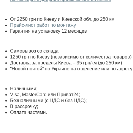
От 2250 грн по Киеву и Киевской обл. до 250 км
Прайс-лист работ по монтажу
Гарантия на установку 12 месяцев
Самовывоз со склада
1250 грн по Києву (независимо от количества товаров)
Доставка за пределы Киева – 35 грн/км (до 250 км)
“Новой почтой” по Украине на отделение или по адресу
Наличными;
Visa, MasterСard или Приват24;
Безналичными (с НДС и без НДС);
В рассрочку;
Оплата частями.