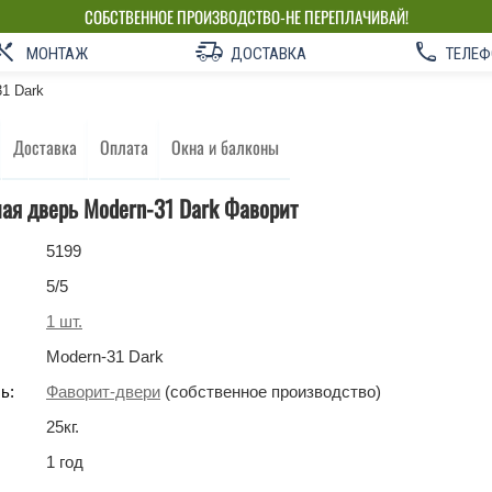
СОБСТВЕННОЕ ПРОИЗВОДСТВО-НЕ ПЕРЕПЛАЧИВАЙ!
МОНТАЖ
ДОСТАВКА
ТЕЛЕФ
31 Dark
Доставка
Оплата
Окна и балконы
ая дверь Modern-31 Dark Фаворит
5199
5
/5
1
шт.
Modern-31 Dark
ь:
Фаворит-двери
(собственное производство)
25
кг
.
1 год