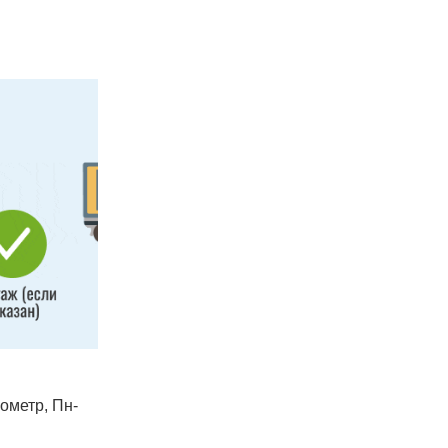
лометр, Пн-