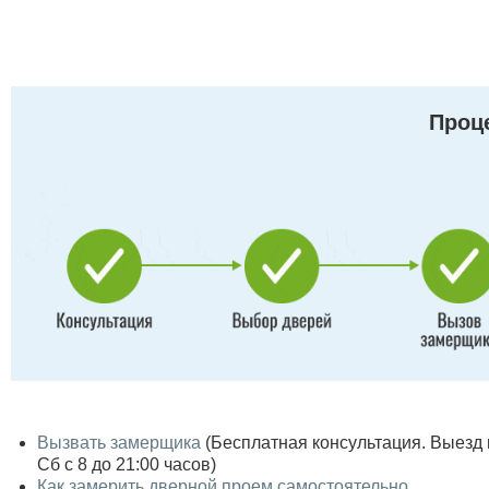
Проце
Вызвать замерщика
(Бесплатная консультация. Выезд по
Сб с 8 до 21:00 часов)
Как замерить дверной проем самостоятельно