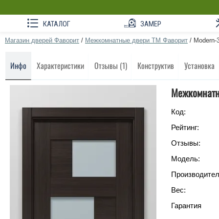
КАТАЛОГ
ЗАМЕР
Магазин дверей Фаворит
/
Межкомнатные двери ТМ Фаворит
/
Modern-
Инфо
Характеристики
Отзывы (1)
Конструктив
Установка
Межкомнатн
Код:
Рейтинг:
Отзывы:
Модель:
Производител
Вес:
Гарантия