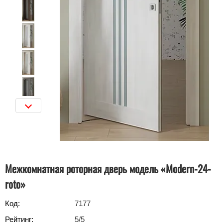
Межкомнатная роторная дверь модель «Modern-24-
roto»‎
Код:
7177
Рейтинг:
5
/5