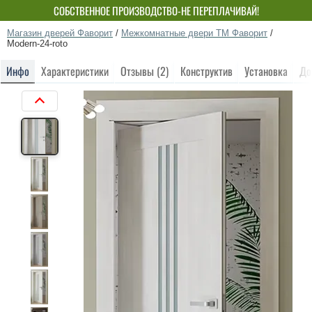
СОБСТВЕННОЕ ПРОИЗВОДСТВО-НЕ ПЕРЕПЛАЧИВАЙ!
Магазин дверей Фаворит
/
Межкомнатные двери ТМ Фаворит
/
Modern-24-roto
Инфо
Характеристики
Отзывы (2)
Конструктив
Установка
До