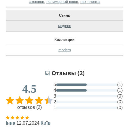
экошпон
,
полимерный шпон
,
пвх пленка
Стиль
модерн
Коллекции
modern
Отзывы (2)
5
(1)
4.5
4
(1)
3
(0)
2
(0)
отзывов (2)
1
(0)
Інна
12.07.2024
Київ