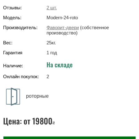
Отзывы:
2
шт.
Модель:
Modern-24-roto
Производитель:
Фаворит-двери
(собственное
производство)
Вес:
25
кг
.
Гарантия
1 год
На складе
Наличие:
Онлайн покупок:
2
роторные
Цена:
от 19800
₴