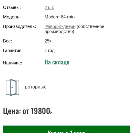
Отзывы:
2
шт.
Модель:
Modern-64-roto
Производитель:
Фаворит-двери
(собственное
производство)
Вес:
25
кг
.
Гарантия
1 год
На складе
Наличие:
роторные
Цена:
от 19800
₴
Купить в 1 клик