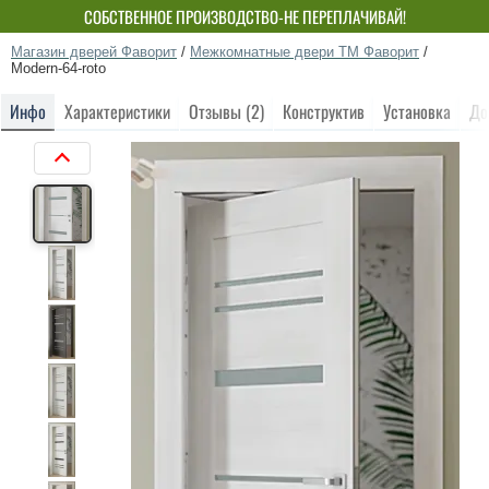
СОБСТВЕННОЕ ПРОИЗВОДСТВО-НЕ ПЕРЕПЛАЧИВАЙ!
Магазин дверей Фаворит
/
Межкомнатные двери ТМ Фаворит
/
Modern-64-roto
Инфо
Характеристики
Отзывы (2)
Конструктив
Установка
До