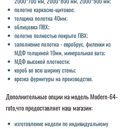
2000*700 мм, 2000*800 мм, 2000*900 мм;
полотно каркасно-щитовое;
толщина полотна 40мм;
облицовка ПВХ;
полотно полностью покрыто ПВХ;
заполнение полотна - евробрус, филенки из
МДФ толщиной 10мм, минеральная вата;
МДФ высокой плотности;
короб во всю ширину стены;
врезка фурнитуры на производстве.
Дополнительные опции на модель Modern-64-
roto,что предоставляет наш магазин:
изготовление модели по индивидуальному