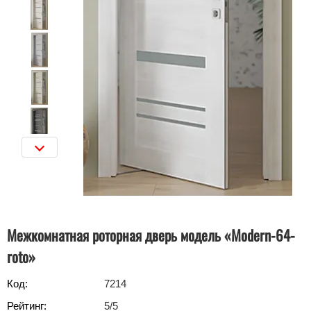
Межкомнатная роторная дверь модель «Modern-64-
roto»‎
Код:
7214
Рейтинг:
5
/5