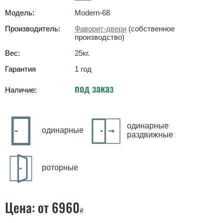
Модель:
Modern-68
Производитель:
Фаворит-двери
(собственное
производство)
Вес:
25
кг
.
Гарантия
1 год
под заказ
Наличие:
одинарные
одинарные
раздвижные
роторные
Цена:
от 6960
₴