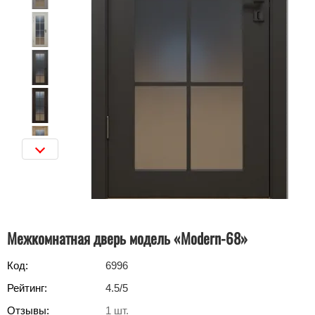
Межкомнатная дверь модель «Modern-68»‎
Код:
6996
Рейтинг:
4.5
/5
Отзывы:
1
шт.