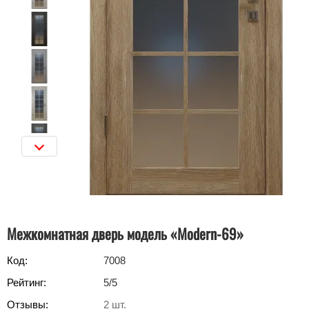
Межкомнатная дверь модель «Modern-69»‎
Код:
7008
Рейтинг:
5
/5
Отзывы:
2
шт.