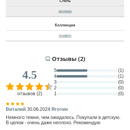
Стиль
модерн
Коллекции
modern
Отзывы (2)
5
(1)
4.5
4
(1)
3
(0)
2
(0)
отзывов (2)
1
(0)
Виталий
30.06.2024
Яготин
Немного темне, чем ожидалось. Покупали в детскую.
В целом - очень даже неплохо. Рекомендую