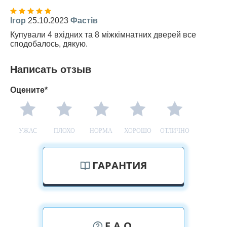
Ігор
25.10.2023
Фастів
Купували 4 вхідних та 8 міжкімнатних дверей все
сподобалось, дякую.
Написать отзыв
Оцените*
УЖАС
ПЛОХО
НОРМА
ХОРОШО
ОТЛИЧНО
ГАРАНТИЯ
F.A.Q.