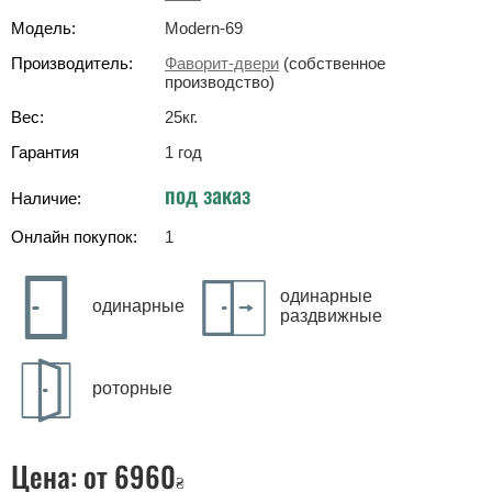
Модель:
Modern-69
Производитель:
Фаворит-двери
(собственное
производство)
Вес:
25
кг
.
Гарантия
1 год
под заказ
Наличие:
Онлайн покупок:
1
одинарные
одинарные
раздвижные
роторные
Цена:
от 6960
₴