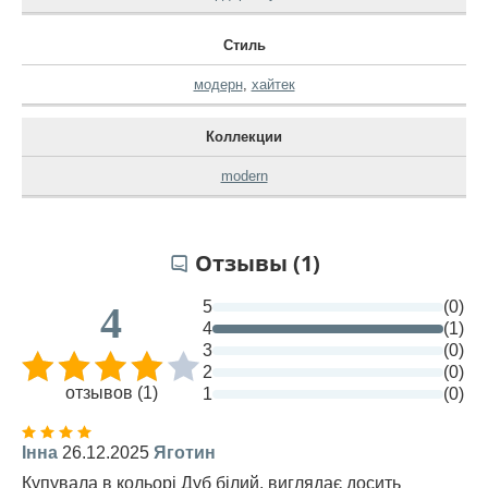
Стиль
модерн
,
хайтек
Коллекции
modern
Отзывы (1)
5
(0)
4
4
(1)
3
(0)
2
(0)
отзывов (1)
1
(0)
Інна
26.12.2025
Яготин
Купувала в кольорі Дуб білий, виглядає досить