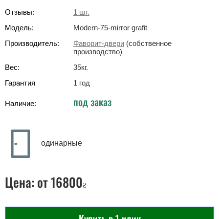
Отзывы:
1
шт.
Модель:
Modern-75-mirror grafit
Производитель:
Фаворит-двери
(собственное
производство)
Вес:
35
кг
.
Гарантия
1 год
под заказ
Наличие:
одинарные
Цена:
от 16800
₴
Купить в 1 клик