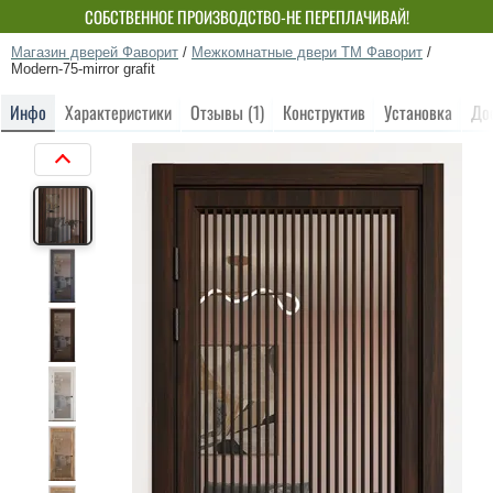
СОБСТВЕННОЕ ПРОИЗВОДСТВО-НЕ ПЕРЕПЛАЧИВАЙ!
Магазин дверей Фаворит
/
Межкомнатные двери ТМ Фаворит
/
Modern-75-mirror grafit
Инфо
Характеристики
Отзывы (1)
Конструктив
Установка
До