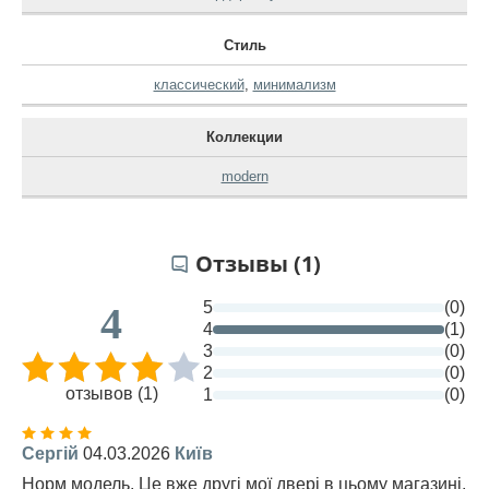
Стиль
классический
,
минимализм
Коллекции
modern
Отзывы (1)
5
(0)
4
4
(1)
3
(0)
2
(0)
отзывов (1)
1
(0)
Сергій
04.03.2026
Київ
Норм модель. Це вже другі мої двері в цьому магазині,