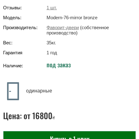
Отзывы:
1
шт.
Модель:
Modern-76-mirror bronze
Производитель:
Фаворит-двери
(собственное
производство)
Вес:
35
кг
.
Гарантия
1 год
под заказ
Наличие:
одинарные
Цена:
от 16800
₴
Купить в 1 клик