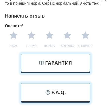
то в принципі норм. Сервіс нормальний, якість теж.
Написать отзыв
Оцените*
УЖАС
ПЛОХО
НОРМА
ХОРОШО
ОТЛИЧНО
ГАРАНТИЯ
F.A.Q.