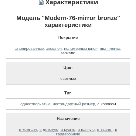
Характеристики
Модель "Modern-76-mirror bronze"
характеристики
Покрытие
шпонированные
,
экошпон
,
полимерный шпон
,
пвх пленка
,
зеркало
Цвет
светлые
Тип
одностворчатые
,
нестандартный размер
,
с коробом
Назначение
в комнату
,
в детскую
,
в кухню
,
в ванную
,
в туалет
,
в
гардеробную