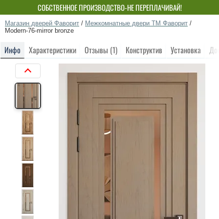
СОБСТВЕННОЕ ПРОИЗВОДСТВО-НЕ ПЕРЕПЛАЧИВАЙ!
Магазин дверей Фаворит
/
Межкомнатные двери ТМ Фаворит
/
Modern-76-mirror bronze
Инфо
Характеристики
Отзывы (1)
Конструктив
Установка
До