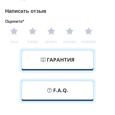
Написать отзыв
Оцените*
УЖАС
ПЛОХО
НОРМА
ХОРОШО
ОТЛИЧНО
ГАРАНТИЯ
F.A.Q.
У вас можно посмотреть