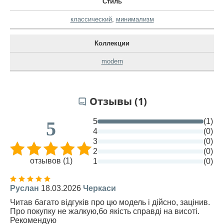
Стиль
классический
,
минимализм
Коллекции
modern
Отзывы (1)
5
(1)
5
4
(0)
3
(0)
2
(0)
отзывов (1)
1
(0)
Руслан
18.03.2026
Черкаси
Читав багато відгуків про цю модель і дійсно, зацінив.
Про покупку не жалкую,бо якість справді на висоті.
Рекомендую