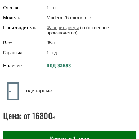
Отзывы:
1
шт.
Модель:
Modern-76-mirror milk
Производитель:
Фаворит-двери
(собственное
производство)
Вес:
35
кг
.
Гарантия
1 год
под заказ
Наличие:
одинарные
Цена:
от 16800
₴
Купить в 1 клик