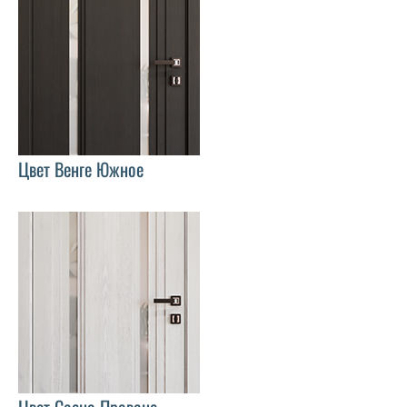
Цвет Венге Южное
Цвет Сосна Прованс