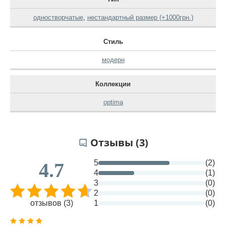
одностворчатые
,
нестандартный размер (+1000грн.)
Стиль
модерн
Коллекции
optima
Отзывы (3)
5
(2)
4.7
4
(1)
3
(0)
2
(0)
отзывов (3)
1
(0)