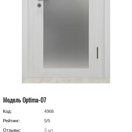
Модель Optima-07
Код:
4968
Рейтинг:
5
/5
Отзывы:
3
шт.