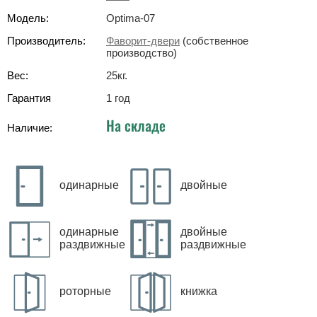
Модель:
Optima-07
Производитель:
Фаворит-двери
(собственное
производство)
Вес:
25
кг
.
Гарантия
1 год
На складе
Наличие:
одинарные
двойные
одинарные
двойные
раздвижные
раздвижные
роторные
книжка