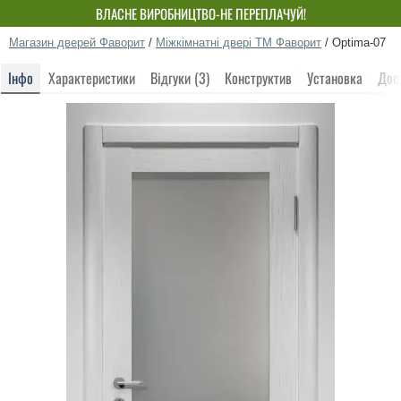
ВЛАСНЕ ВИРОБНИЦТВО-НЕ ПЕРЕПЛАЧУЙ!
Магазин дверей Фаворит
/
Міжкімнатні двері ТМ Фаворит
/
Optima-07
Інфо
Характеристики
Відгуки (3)
Конструктив
Установка
Дос