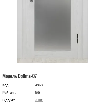
Модель Optima-07
Код:
4968
Рейтинг:
5
/5
Відгуки:
3
шт.