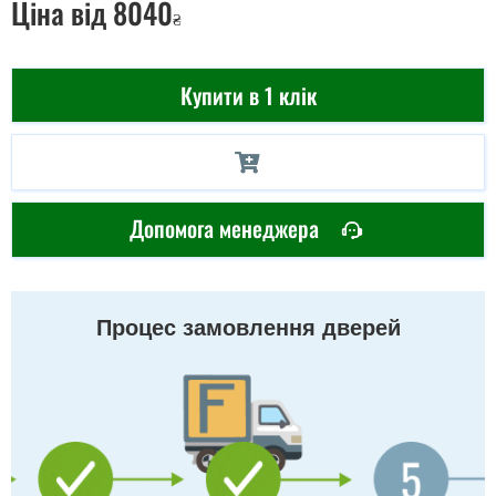
Ціна
від 8040
₴
Купити в 1 клік
Допомога менеджера
Процес замовлення дверей