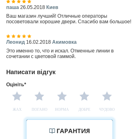
паша
26.05.2018
Киев
Ваш магазин лучший! Отличные операторы
посоветовали хорошие двери. Спасибо вам большое!
Леонид
16.02.2018
Акимовка
Это именно то, что и искал. Отменные линии в
сочетании с цветовой гаммой.
Написати відгук
Оцініть*
ЖАХ
ПОГАНО
НОРМА
ДОБРЕ
ЧУДОВО
ГАРАНТИЯ