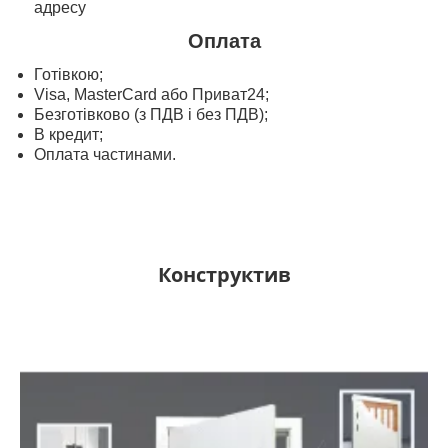
адресу
Оплата
Готівкою;
Visa, MasterСard або Приват24;
Безготівково (з ПДВ і без ПДВ);
В кредит;
Оплата частинами.
Конструктив