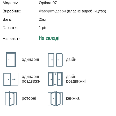
Модель:
Optima-07
Виробник:
Фаворит-двери
(власне виробництво)
Вага:
25
кг
.
Гарантія:
1 рік
На складі
Наявність:
одинарні
двійні
одинарні
двійні
роздвижні
роздвижні
роторні
книжка