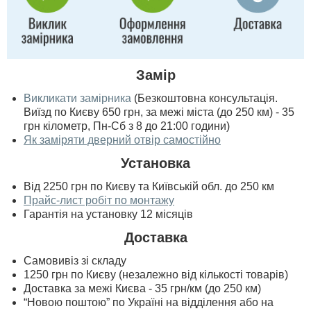
Замір
Викликати замірника
(Безкоштовна консультація.
Виїзд по Києву 650 грн, за межі міста (до 250 км) - 35
грн кілометр, Пн-Сб з 8 до 21:00 години)
Як заміряти дверний отвір самостійно
Установка
Від 2250 грн по Києву та Київській обл. до 250 км
Прайс-лист робіт по монтажу
Гарантія на установку 12 місяців
Доставка
Самовивіз зі складу
1250 грн по Києву (незалежно від кількості товарів)
Доставка за межі Києва - 35 грн/км (до 250 км)
“Новою поштою” по Україні на відділення або на