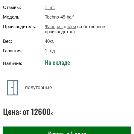
Отзывы:
1
шт.
Модель:
Techno-49-half
Производитель:
Фаворит-двери
(собственное
производство)
Вес:
40
кг
.
Гарантия
1 год
На складе
Наличие:
полуторные
Цена:
от 12600
₴
Купить в 1 клик