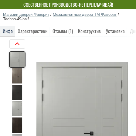
СОБСТВЕННОЕ ПРОИЗВОДСТВО-НЕ ПЕРЕПЛАЧИВАЙ!
Магазин дверей Фаворит
/
Межкомнатные двери ТМ Фаворит
/
Techno-49-half
Инфо
Характеристики
Отзывы (1)
Конструктив
Установка
До