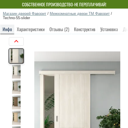
СОБСТВЕННОЕ ПРОИЗВОДСТВО-НЕ ПЕРЕПЛАЧИВАЙ!
Магазин дверей Фаворит
/
Межкомнатные двери ТМ Фаворит
/
Techno-55-slider
Инфо
Характеристики
Отзывы (2)
Конструктив
Установка
До