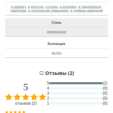
в комнату
,
в детскую
,
в кухню
,
в кладовку
,
в гардеробную
,
тамбурная
,
в технические помещения
,
в учебные заведения
Стиль
минимализм
Коллекции
techno
Отзывы (2)
5
(2)
5
4
(0)
3
(0)
2
(0)
отзывов (2)
1
(0)