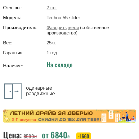
Отзывы:
2
шт.
Модель:
Techno-55-slider
Производитель:
Фаворит-двери
(собственное
производство)
Вес:
25
кг
.
Гарантия
1 год
На складе
Наличие:
одинарные
раздвижные
Цена:
от
6840
8500
₴
-1660
₴