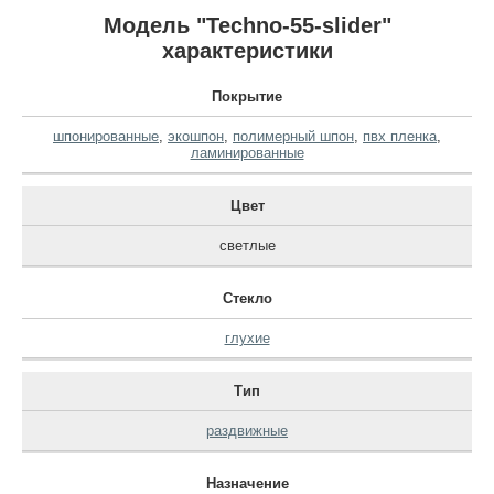
Модель "Techno-55-slider"
характеристики
Покрытие
шпонированные
,
экошпон
,
полимерный шпон
,
пвх пленка
,
ламинированные
Цвет
светлые
Стекло
глухие
Тип
раздвижные
Назначение