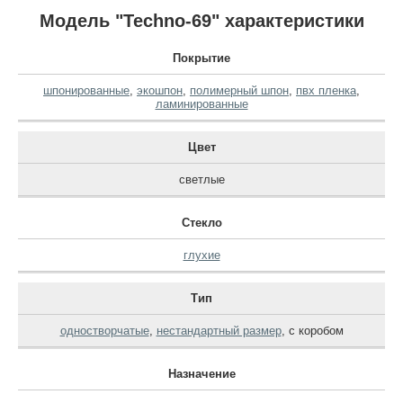
Модель "Techno-69" характеристики
Покрытие
шпонированные
,
экошпон
,
полимерный шпон
,
пвх пленка
,
ламинированные
Цвет
светлые
Стекло
глухие
Тип
одностворчатые
,
нестандартный размер
,
с коробом
Назначение