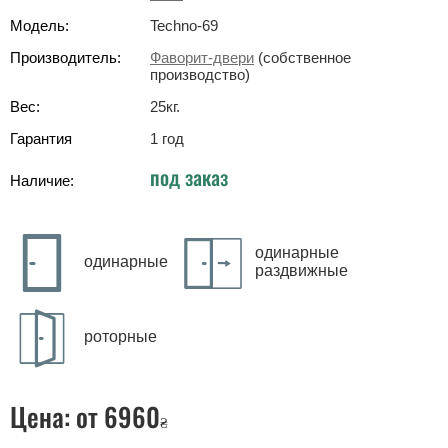
Модель:
Techno-69
Производитель:
Фаворит-двери
(собственное
производство)
Вес:
25
кг
.
Гарантия
1 год
под заказ
Наличие:
одинарные
одинарные
раздвижные
роторные
Цена:
от 6960
₴