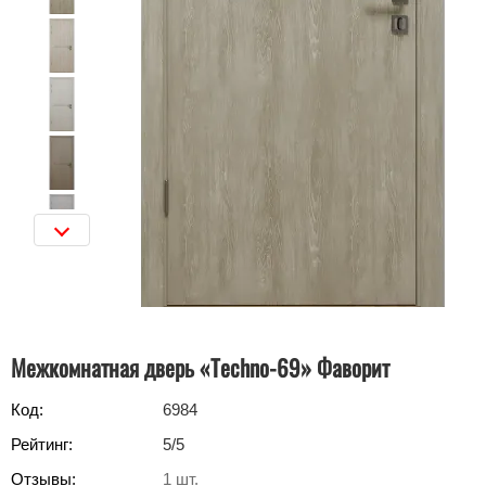
Межкомнатная дверь «Techno-69» Фаворит
Код:
6984
Рейтинг:
5
/5
Отзывы:
1
шт.