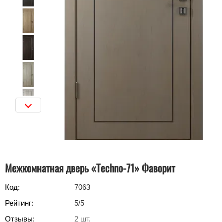
Межкомнатная дверь «Techno-71» Фаворит
Код:
7063
Рейтинг:
5
/5
Отзывы:
2
шт.