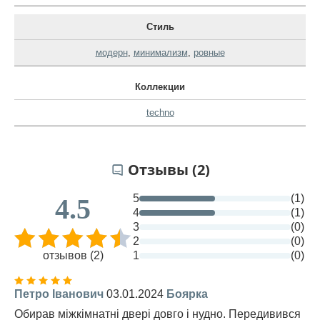
Стиль
модерн
,
минимализм
,
ровные
Коллекции
techno
Отзывы (2)
5
(1)
4.5
4
(1)
3
(0)
2
(0)
отзывов (2)
1
(0)
Петро Іванович
03.01.2024
Боярка
Обирав міжкімнатні двері довго і нудно. Передивився