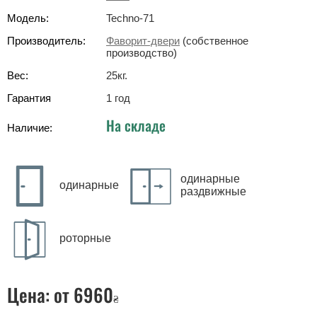
Модель:
Techno-71
Производитель:
Фаворит-двери
(собственное
производство)
Вес:
25
кг
.
Гарантия
1 год
На складе
Наличие:
одинарные
одинарные
раздвижные
роторные
Цена:
от 6960
₴