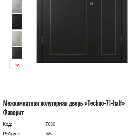
Межкомнатная полуторная дверь «Techno-71-half»‎
Фаворит
Код:
7066
Рейтинг:
5
/5