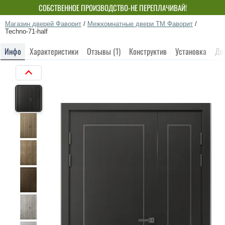
СОБСТВЕННОЕ ПРОИЗВОДСТВО-НЕ ПЕРЕПЛАЧИВАЙ!
Магазин дверей Фаворит
/
Межкомнатные двери ТМ Фаворит
/
Techno-71-half
Инфо
Характеристики
Отзывы (1)
Конструктив
Установка
До