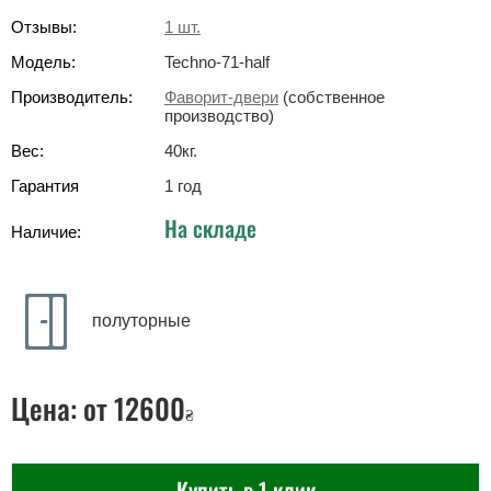
Отзывы:
1
шт.
Модель:
Techno-71-half
Производитель:
Фаворит-двери
(собственное
производство)
Вес:
40
кг
.
Гарантия
1 год
На складе
Наличие:
полуторные
Цена:
от 12600
₴
Купить в 1 клик