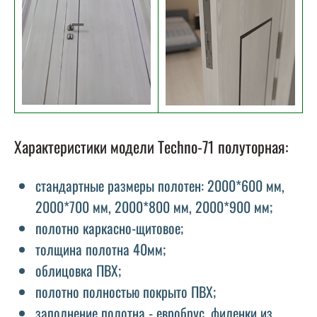
Характеристики модели Techno-71 полуторная:
стандартные размеры полотен: 2000*600 мм,
2000*700 мм, 2000*800 мм, 2000*900 мм;
полотно каркасно-щитовое;
толщина полотна 40мм;
облицовка ПВХ;
полотно полностью покрыто ПВХ;
заполнение полотна - евробрус, филенки из