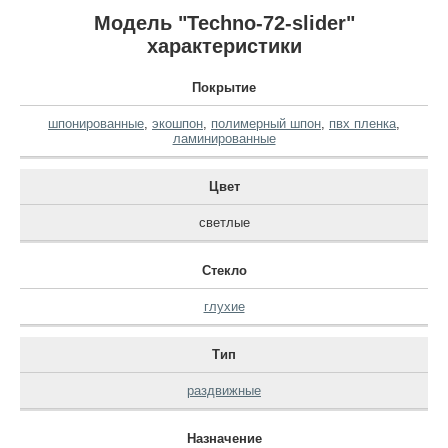
Модель "Techno-72-slider"
характеристики
Покрытие
шпонированные
,
экошпон
,
полимерный шпон
,
пвх пленка
,
ламинированные
Цвет
светлые
Стекло
глухие
Тип
раздвижные
Назначение