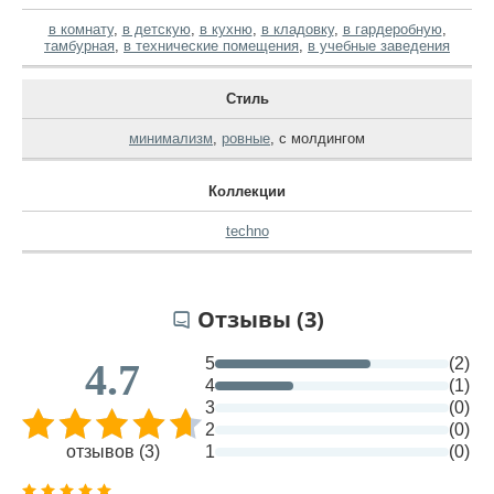
в комнату
,
в детскую
,
в кухню
,
в кладовку
,
в гардеробную
,
тамбурная
,
в технические помещения
,
в учебные заведения
Стиль
минимализм
,
ровные
,
с молдингом
Коллекции
techno
Отзывы (3)
5
(2)
4.7
4
(1)
3
(0)
2
(0)
отзывов (3)
1
(0)