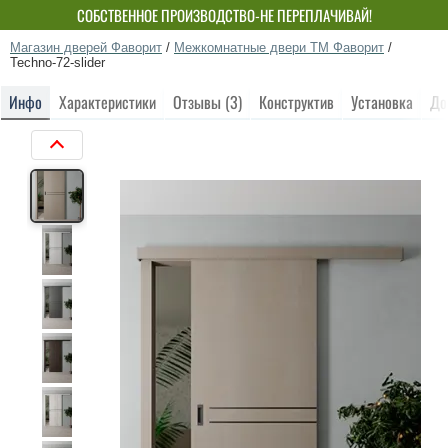
СОБСТВЕННОЕ ПРОИЗВОДСТВО-НЕ ПЕРЕПЛАЧИВАЙ!
Магазин дверей Фаворит
/
Межкомнатные двери ТМ Фаворит
/
Techno-72-slider
Инфо
Характеристики
Отзывы (3)
Конструктив
Установка
До