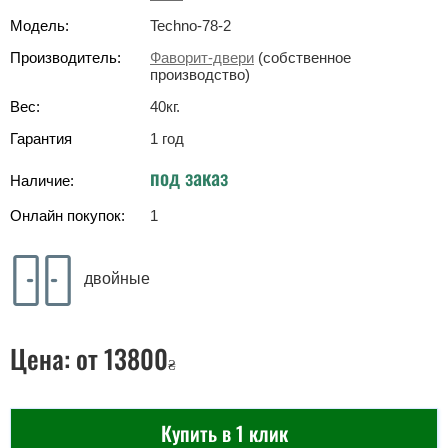
Модель:
Techno-78-2
Производитель:
Фаворит-двери
(собственное
производство)
Вес:
40
кг
.
Гарантия
1 год
под заказ
Наличие:
Онлайн покупок:
1
двойные
Цена:
от 13800
₴
Купить в 1 клик