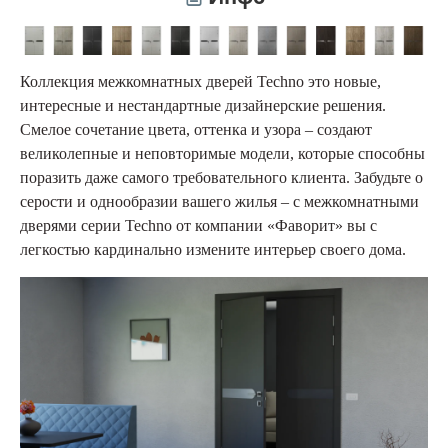
Коллекция межкомнатных дверей Techno это новые,
интересные и нестандартные дизайнерские решения.
Смелое сочетание цвета, оттенка и узора – создают
великолепные и неповторимые модели, которые способны
поразить даже самого требовательного клиента. Забудьте о
серости и однообразии вашего жилья – с межкомнатными
дверями серии Techno от компании «Фаворит» вы с
легкостью кардинально измените интерьер своего дома.