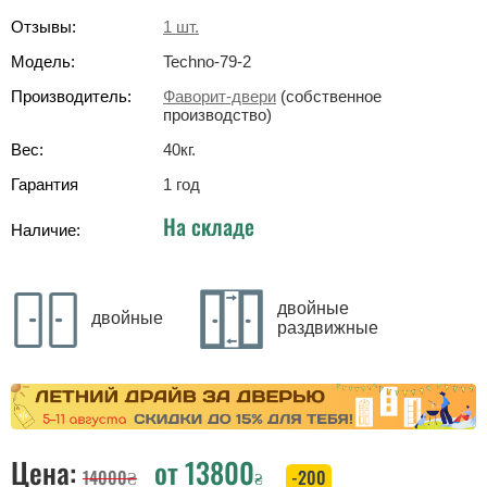
Отзывы:
1
шт.
Модель:
Techno-79-2
Производитель:
Фаворит-двери
(собственное
производство)
Вес:
40
кг
.
Гарантия
1 год
На складе
Наличие:
двойные
двойные
раздвижные
Цена:
от
13800
14000
₴
-200
₴