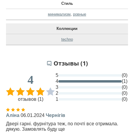
Стиль
минимализм
,
ровные
Коллекции
techno
Отзывы (1)
5
(0)
4
4
(1)
3
(0)
2
(0)
отзывов (1)
1
(0)
Аліна
06.01.2024
Чернігів
Двері гарні. фурнітура теж, по почті все отримала.
дякую. Замовлять буду ще