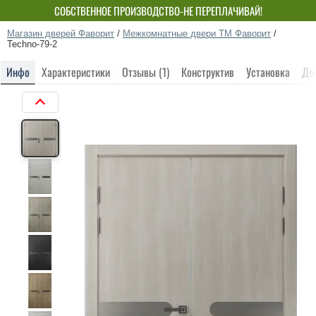
СОБСТВЕННОЕ ПРОИЗВОДСТВО-НЕ ПЕРЕПЛАЧИВАЙ!
Магазин дверей Фаворит
/
Межкомнатные двери ТМ Фаворит
/
Techno-79-2
Инфо
Характеристики
Отзывы (1)
Конструктив
Установка
До