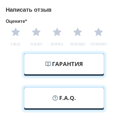
Написать отзыв
Оцените*
УЖАС
ПЛОХО
НОРМА
ХОРОШО
ОТЛИЧНО
ГАРАНТИЯ
F.A.Q.
У вас можно посмотреть