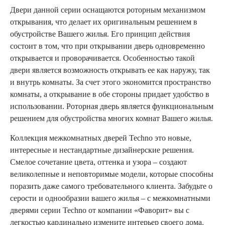
Двери данной серии оснащаются роторным механизмом
открывания, что делает их оригинальным решением в
обустройстве Вашего жилья. Его принцип действия
состоит в том, что при открывании дверь одновременно
открывается и проворачивается. Особенностью такой
двери является возможность открывать ее как наружу, так
и внутрь комнаты. За счет этого экономится пространство
комнаты, а открывание в обе стороны придает удобство в
использовании. Роторная дверь является функциональным
решением для обустройства многих комнат Вашего жилья.
Коллекция межкомнатных дверей Techno это новые,
интересные и нестандартные дизайнерские решения.
Смелое сочетание цвета, оттенка и узора – создают
великолепные и неповторимые модели, которые способны
поразить даже самого требовательного клиента. Забудьте о
серости и однообразии вашего жилья – с межкомнатными
дверями серии Techno от компании «Фаворит» вы с
легкостью кардинально измените интерьер своего дома.