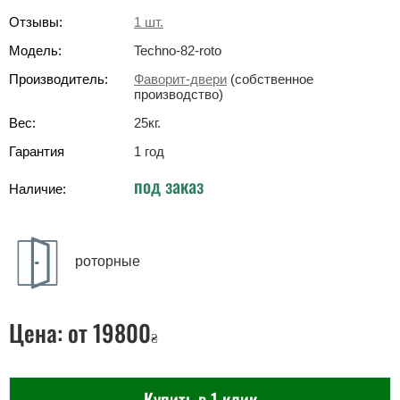
Отзывы:
1
шт.
Модель:
Techno-82-roto
Производитель:
Фаворит-двери
(собственное
производство)
Вес:
25
кг
.
Гарантия
1 год
под заказ
Наличие:
роторные
Цена:
от 19800
₴
Купить в 1 клик