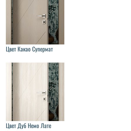
Цвет Какао Супермат
Цвет Дуб Немо Лате