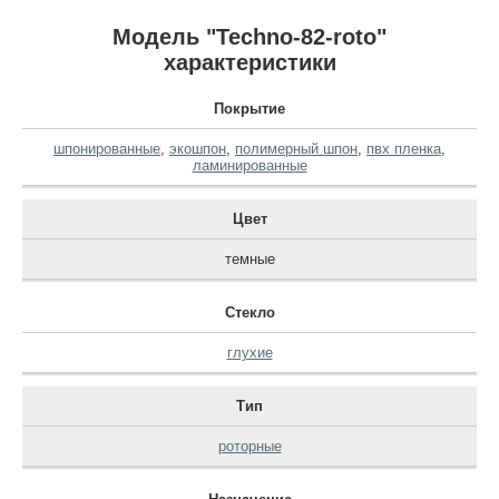
Модель "Techno-82-roto"
характеристики
Покрытие
шпонированные
,
экошпон
,
полимерный шпон
,
пвх пленка
,
ламинированные
Цвет
темные
Стекло
глухие
Тип
роторные