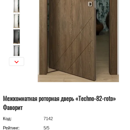
Межкомнатная роторная дверь «Techno-82-roto»
Фаворит
Код:
7142
Рейтинг:
5
/5