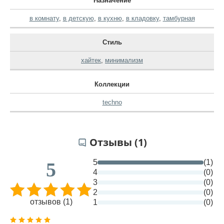
Назначение
в комнату
,
в детскую
,
в кухню
,
в кладовку
,
тамбурная
Стиль
хайтек
,
минимализм
Коллекции
techno
Отзывы (1)
5
(1)
5
4
(0)
3
(0)
2
(0)
отзывов (1)
1
(0)