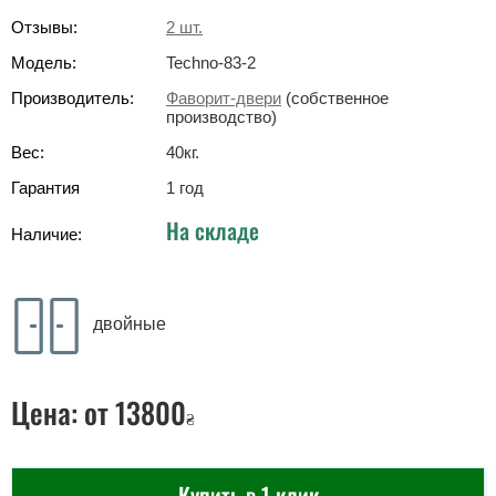
Отзывы:
2
шт.
Модель:
Techno-83-2
Производитель:
Фаворит-двери
(собственное
производство)
Вес:
40
кг
.
Гарантия
1 год
На складе
Наличие:
двойные
Цена:
от 13800
₴
Купить в 1 клик