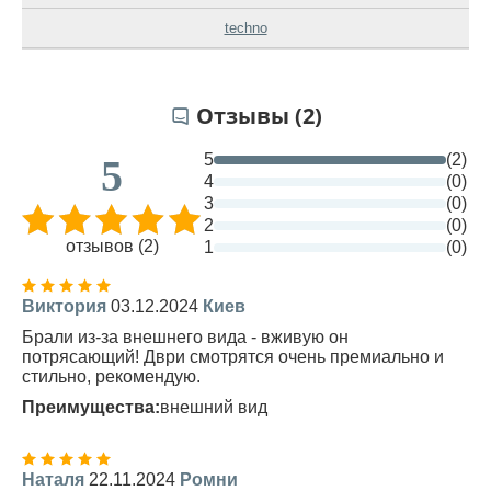
techno
Отзывы (2)
5
(2)
5
4
(0)
3
(0)
2
(0)
отзывов (2)
1
(0)
Виктория
03.12.2024
Киев
Брали из-за внешнего вида - вживую он
потрясающий! Дври смотрятся очень премиально и
стильно, рекомендую.
Преимущества:
внешний вид
Наталя
22.11.2024
Ромни