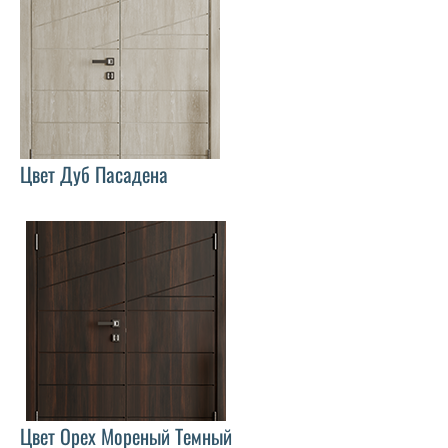
Цвет Дуб Пасадена
Цвет Орех Мореный Темный