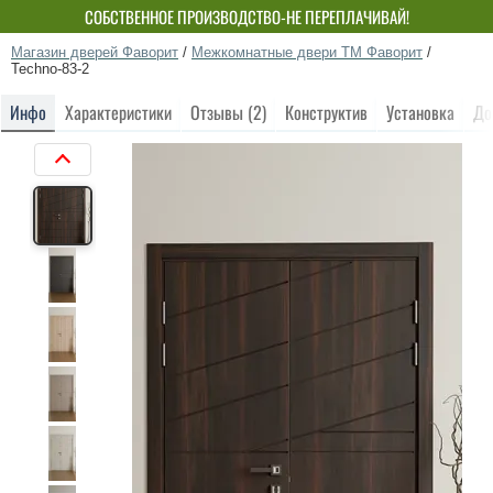
СОБСТВЕННОЕ ПРОИЗВОДСТВО-НЕ ПЕРЕПЛАЧИВАЙ!
Магазин дверей Фаворит
/
Межкомнатные двери ТМ Фаворит
/
Techno-83-2
Инфо
Характеристики
Отзывы (2)
Конструктив
Установка
До