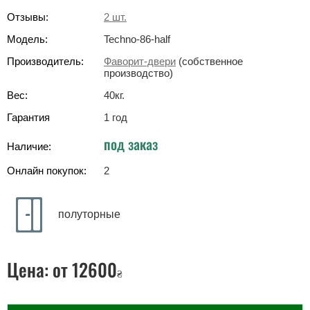
Отзывы:
2
шт.
Модель:
Techno-86-half
Производитель:
Фаворит-двери
(собственное
производство)
Вес:
40
кг
.
Гарантия
1 год
под заказ
Наличие:
Онлайн покупок:
2
полуторные
Цена:
от 12600
₴