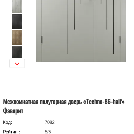
Межкомнатная полуторная дверь «Techno-86-half»‎
Фаворит
Код:
7082
Рейтинг:
5
/5