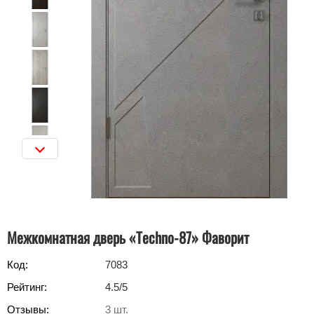
Межкомнатная дверь «Techno-87» Фаворит
Код:
7083
Рейтинг:
4.5
/5
Отзывы:
3
шт.