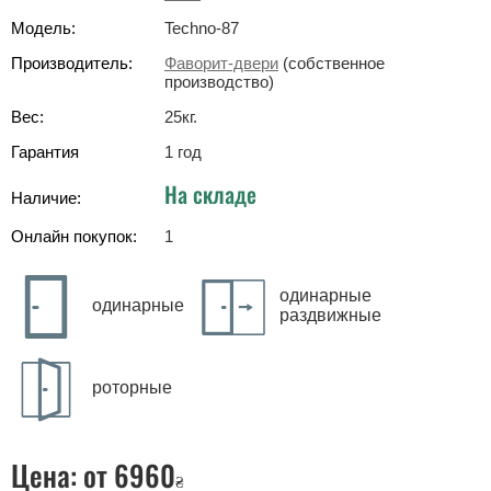
Модель:
Techno-87
Производитель:
Фаворит-двери
(собственное
производство)
Вес:
25
кг
.
Гарантия
1 год
На складе
Наличие:
Онлайн покупок:
1
одинарные
одинарные
раздвижные
роторные
Цена:
от 6960
₴