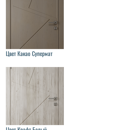
Цвет Какао Супермат
Цвет Крафт Белый