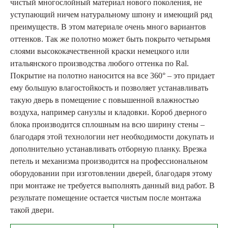
чистый многослойный материал нового поколения, не
уступающий ничем натуральному шпону и имеющий ряд
преимуществ. В этом материале очень много вариантов
оттенков. Так же полотно может быть покрыто четырьмя
слоями высококачественной краски немецкого или
итальянского производства любого оттенка по Ral.
Покрытие на полотно наносится на все 360° – это придает
ему большую влагостойкость и позволяет устанавливать
такую ​​дверь в помещение с повышенной влажностью
воздуха, например санузлы и кладовки. Короб дверного
блока производится сплошным на всю ширину стены –
благодаря этой технологии нет необходимости докупать и
дополнительно устанавливать отборную планку. Врезка
петель и механизма производится на профессиональном
оборудовании при изготовлении дверей, благодаря этому
при монтаже не требуется выполнять данный вид работ. В
результате помещение остается чистым после монтажа
такой двери.