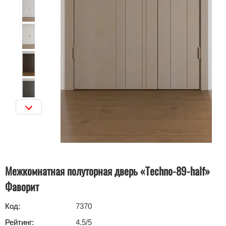
Межкомнатная полуторная дверь «Techno-89-half»‎
Фаворит
Код:
7370
Рейтинг:
4.5
/5