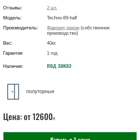
Отзывы:
2
шт.
Модель:
Techno-89-half
Производитель:
Фаворит-двери
(собственное
производство)
Вес:
40
кг
.
Гарантия
1 год
под заказ
Наличие:
полуторные
Цена:
от 12600
₴
Купить в 1 клик