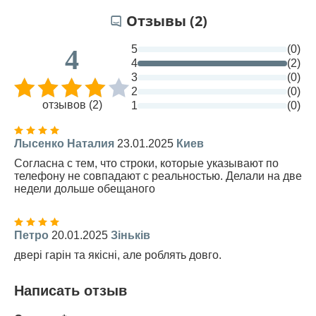
Отзывы (2)
5
(0)
4
4
(2)
3
(0)
2
(0)
отзывов (2)
1
(0)
Лысенко Наталия
23.01.2025
Киев
Согласна с тем, что строки, которые указывают по
телефону не совпадают с реальностью. Делали на две
недели дольше обещаного
Петро
20.01.2025
Зіньків
двері гарін та якісні, але роблять довго.
Написать отзыв