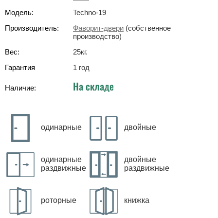
Модель:
Techno-19
Производитель:
Фаворит-двери
(собственное
производство)
Вес:
25
кг
.
Гарантия
1 год
На складе
Наличие:
одинарные
двойные
одинарные
двойные
раздвижные
раздвижные
роторные
книжка