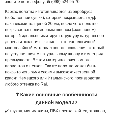
звоните по телефону: ☎️ (098) 524 95 70
Каркас полотна изготавливается из евробруса
(собственной сушки), который покрывается мдф
накладками толщиной 20 мм, после чего полотно
покрывается полимерным шпоном (экошпоном),
который идеально имитирует структуру натурального
дерева и экологически чист - это технологичный
многослойный материал нового поколения, который
не уступает ничем натуральному шпону и имеет ряд
преимуществ. В этом материале очень много
вариантов оттенков. Так же полотно может быть
покрыто четырьмя слоями высококачественной
краски Немецкого или Итальянского производства
любого оттенка по Ral.
❓ Какие основные особеннности
данной модели?
✔️ глухая, минимализм, ПВХ пленка, хайтек, экошпон,