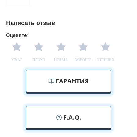
Написать отзыв
Оцените*
УЖАС
ПЛОХО
НОРМА
ХОРОШО
ОТЛИЧНО
ГАРАНТИЯ
F.A.Q.