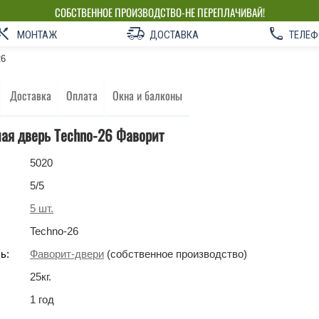
СОБСТВЕННОЕ ПРОИЗВОДСТВО-НЕ ПЕРЕПЛАЧИВАЙ!
МОНТАЖ
ДОСТАВКА
ТЕЛЕФ
26
Доставка
Оплата
Окна и балконы
ая дверь Techno-26 Фаворит
5020
5
/5
5
шт.
Techno-26
ь:
Фаворит-двери
(собственное производство)
25
кг
.
1 год