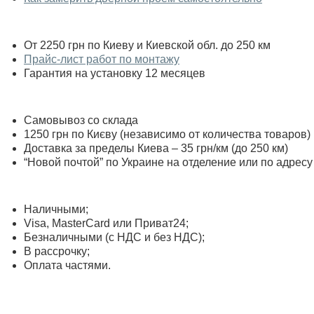
От 2250 грн по Киеву и Киевской обл. до 250 км
Прайс-лист работ по монтажу
Гарантия на установку 12 месяцев
Самовывоз со склада
1250 грн по Києву (независимо от количества товаров)
Доставка за пределы Киева – 35 грн/км (до 250 км)
“Новой почтой” по Украине на отделение или по адресу
Наличными;
Visa, MasterСard или Приват24;
Безналичными (с НДС и без НДС);
В рассрочку;
Оплата частями.