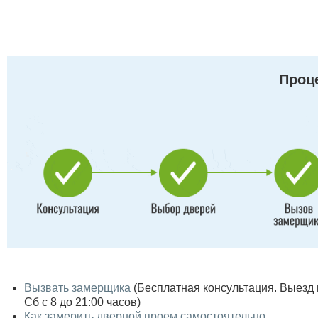
Проце
Вызвать замерщика
(Бесплатная консультация. Выезд по
Сб с 8 до 21:00 часов)
Как замерить дверной проем самостоятельно