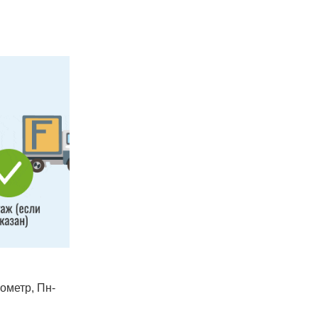
лометр, Пн-