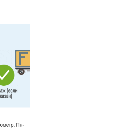
лометр, Пн-