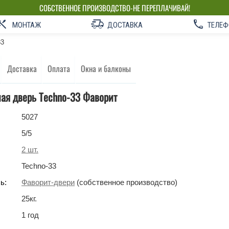
СОБСТВЕННОЕ ПРОИЗВОДСТВО-НЕ ПЕРЕПЛАЧИВАЙ!
МОНТАЖ
ДОСТАВКА
ТЕЛЕФ
33
Доставка
Оплата
Окна и балконы
ая дверь Techno-33 Фаворит
5027
5
/5
2
шт.
Techno-33
ь:
Фаворит-двери
(собственное производство)
25
кг
.
1 год