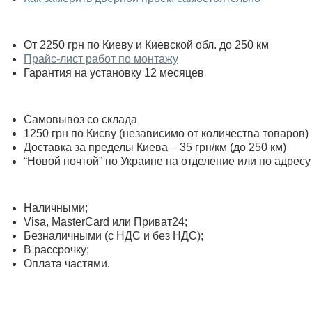
От 2250 грн по Киеву и Киевской обл. до 250 км
Прайс-лист работ по монтажу
Гарантия на установку 12 месяцев
Самовывоз со склада
1250 грн по Києву (независимо от количества товаров)
Доставка за пределы Киева – 35 грн/км (до 250 км)
“Новой почтой” по Украине на отделение или по адресу
Наличными;
Visa, MasterСard или Приват24;
Безналичными (с НДС и без НДС);
В рассрочку;
Оплата частями.