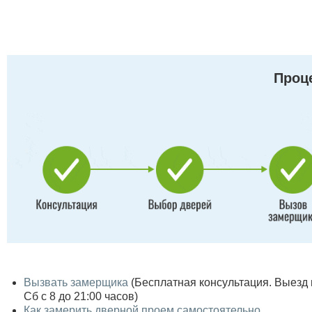
Проце
Вызвать замерщика
(Бесплатная консультация. Выезд по
Сб с 8 до 21:00 часов)
Как замерить дверной проем самостоятельно