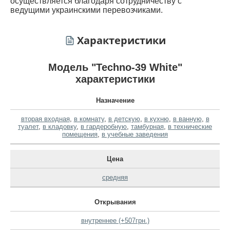
осуществляется благодаря сотрудничеству с
ведущими украинскими перевозчиками.
Характеристики
Модель "Techno-39 White"
характеристики
Назначение
вторая входная
,
в комнату
,
в детскую
,
в кухню
,
в ванную
,
в
туалет
,
в кладовку
,
в гардеробную
,
тамбурная
,
в технические
помещения
,
в учебные заведения
Цена
средняя
Открывания
внутреннее (+507грн.)