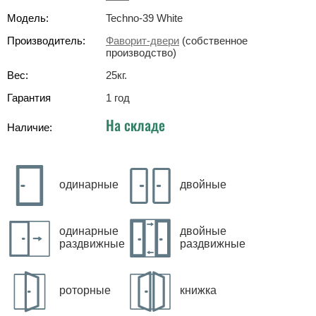
Модель:
Techno-39 White
Производитель:
Фаворит-двери
(собственное
производство)
Вес:
25
кг
.
Гарантия
1 год
На складе
Наличие:
одинарные
двойные
одинарные
двойные
раздвижные
раздвижные
роторные
книжка