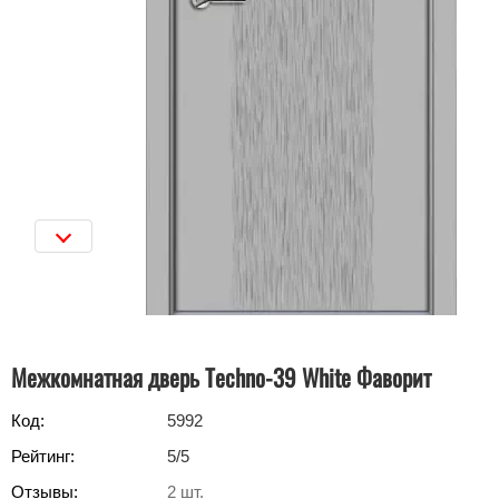
Межкомнатная дверь Techno-39 White Фаворит
Код:
5992
Рейтинг:
5
/5
Отзывы:
2
шт.