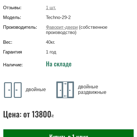
Отзывы:
1
шт.
Модель:
Techno-29-2
Производитель:
Фаворит-двери
(собственное
производство)
Вес:
40
кг
.
Гарантия
1 год
На складе
Наличие:
двойные
двойные
раздвижные
Цена:
от 13800
₴
Купить в 1 клик