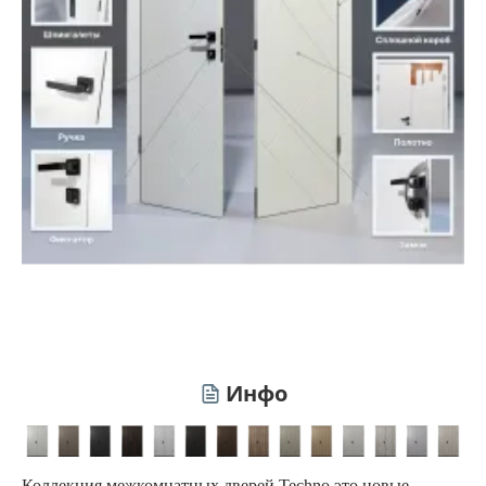
Инфо
Коллекция межкомнатных дверей Techno это новые,