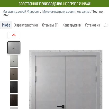
СОБСТВЕННОЕ ПРОИЗВОДСТВО-НЕ ПЕРЕПЛАЧИВАЙ!
Магазин дверей Фаворит
/
Межкомнатные двери под заказ
/
Techno-
29-2
Инфо
Характеристики
Отзывы (1)
Конструктив
Установка
До