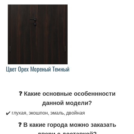
Цвет Орех Мореный Темный
❓ Какие основные особеннности
данной модели?
✔️ глухая, экошпон, эмаль, двойная
❓ В какие города можно заказать
двери с доставкой?