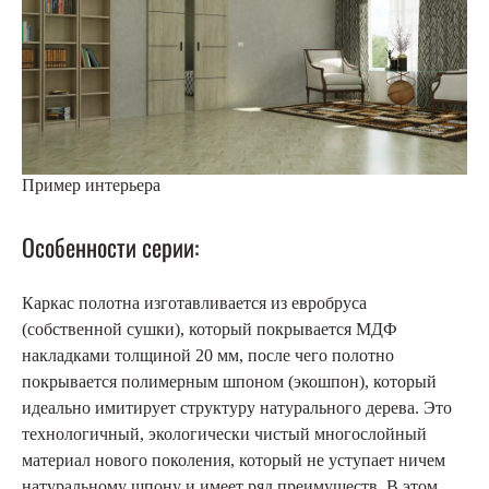
Пример интерьера
Особенности серии:
Каркас полотна изготавливается из евробруса
(собственной сушки), который покрывается МДФ
накладками толщиной 20 мм, после чего полотно
покрывается полимерным шпоном (экошпон), который
идеально имитирует структуру натурального дерева. Это
технологичный, экологически чистый многослойный
материал нового поколения, который не уступает ничем
натуральному шпону и имеет ряд преимуществ. В этом