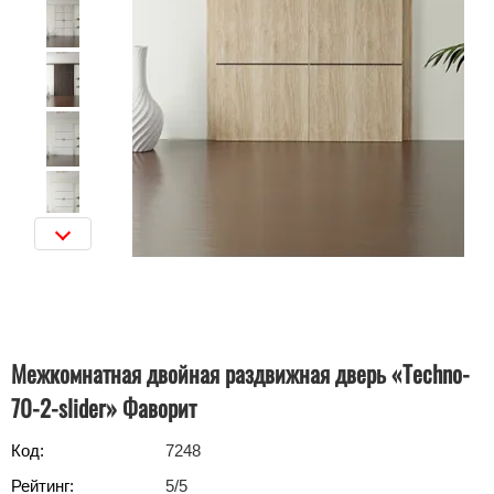
Межкомнатная двойная раздвижная дверь «Techno-
70-2-slider» Фаворит
Код:
7248
Рейтинг:
5
/5