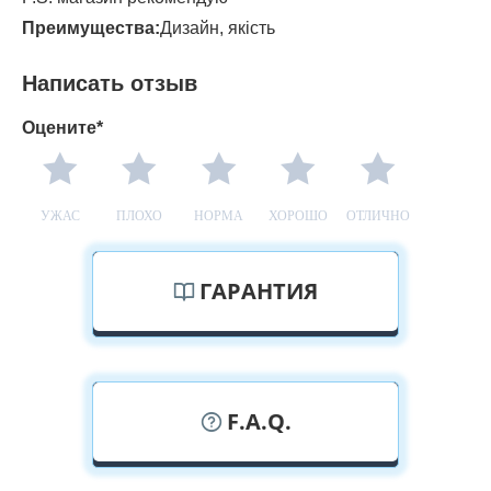
Преимущества:
Дизайн, якість
Написать отзыв
Оцените*
УЖАС
ПЛОХО
НОРМА
ХОРОШО
ОТЛИЧНО
ГАРАНТИЯ
F.A.Q.