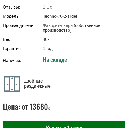
Отзывы:
1
шт.
Модель:
Techno-70-2-slider
Производитель:
Фаворит-двери
(собственное
производство)
Вес:
40
кг
.
Гарантия
1 год
На складе
Наличие:
двойные
раздвижные
Цена:
от 13680
₴
Купить в 1 клик