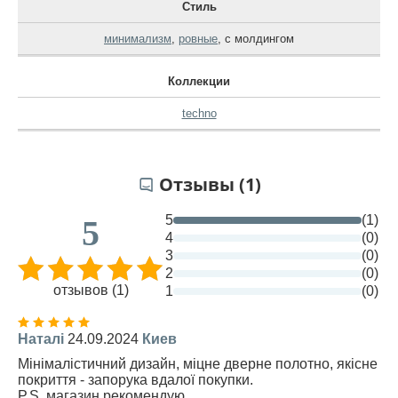
Стиль
минимализм
,
ровные
,
с молдингом
Коллекции
techno
Отзывы (1)
5
(1)
5
4
(0)
3
(0)
2
(0)
отзывов (1)
1
(0)
Наталі
24.09.2024
Киев
Мінімалістичний дизайн, міцне дверне полотно, якісне
покриття - запорука вдалої покупки.
P.S. магазин рекомендую