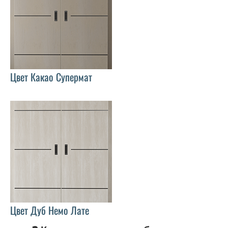
Цвет Какао Супермат
Цвет Дуб Немо Лате