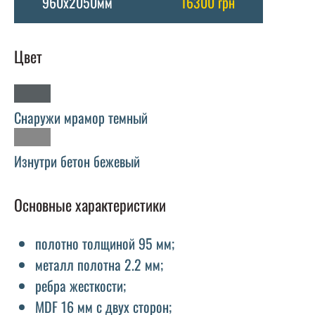
960х2050мм
16300 грн
Цвет
Снаружи мрамор темный
Изнутри бетон бежевый
Основные характеристики
полотно толщиной 95 мм;
металл полотна 2.2 мм;
ребра жесткости;
MDF 16 мм с двух сторон;