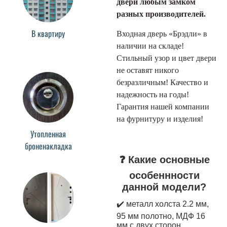
двери любым замком
разных производителей.
В квартиру
Входная дверь «Брэдли» в
наличии на складе!
Стильный узор и цвет двери
не оставят никого
безразличным! Качество и
надежность на годы!
Гарантия нашей компании
на фурнитуру и изделия!
Утопленная
броненакладка
❓ Какие основные
особеннности
данной модели?
✔️ металл холста 2.2 мм,
95 мм полотно, МДФ 16
мм с двух сторон