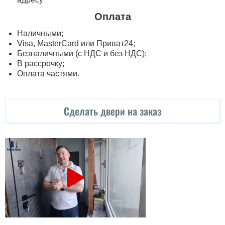
Оплата
Наличными;
Visa, MasterСard или Приват24;
Безналичными (с НДС и без НДС);
В рассрочку;
Оплата частями.
Сделать двери на заказ