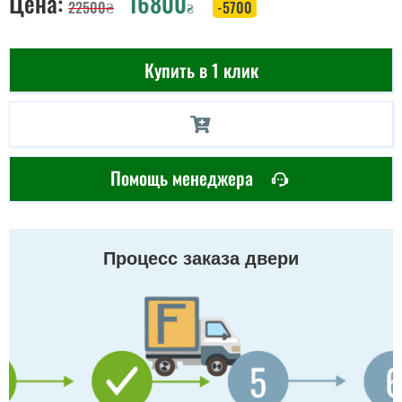
Цена:
16800
22500
₴
-5700
₴
Купить в 1 клик
Помощь менеджера
Процесс заказа двери