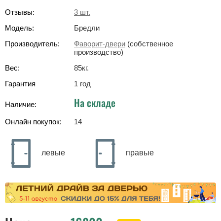
Отзывы:
3
шт.
Модель:
Бредли
Производитель:
Фаворит-двери
(собственное
производство)
Вес:
85
кг
.
Гарантия
1 год
На складе
Наличие:
Онлайн покупок:
14
левые
правые