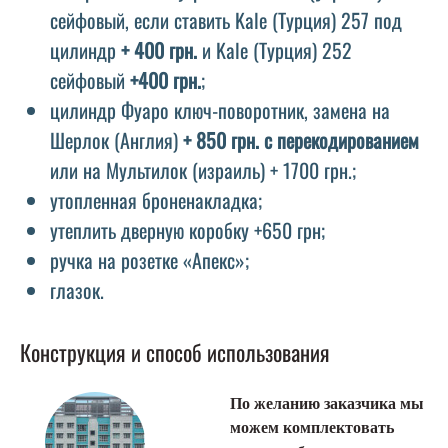
сейфовый, если ставить Kale (Турция) 257 под
цилиндр
+ 400 грн.
и Kale (Турция) 252
сейфовый
+400 грн.
;
цилиндр Фуаро ключ-поворотник, замена на
Шерлок (Англия)
+ 850 грн. с перекодированием
или на Мультилок (израиль) + 1700 грн.;
утопленная броненакладка;
утеплить дверную коробку +650 грн;
ручка на розетке «Апекс»;
глазок.
Конструкция и способ использования
По желанию заказчика мы
можем комплектовать