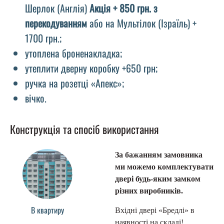
Шерлок (Англія)
Акція + 850 грн. з
перекодуванням
або на Мультілок (Ізраїль) +
1700 грн.;
утоплена броненакладка;
утеплити дверну коробку +650 грн;
ручка на розетці «Апекс»;
вічко.
Конструкція та спосіб використання
За бажанням замовника
ми можемо комплектувати
двері будь-яким замком
різних виробників.
В квартиру
Вхідні двері «Бредлі» в
наявності на складі!