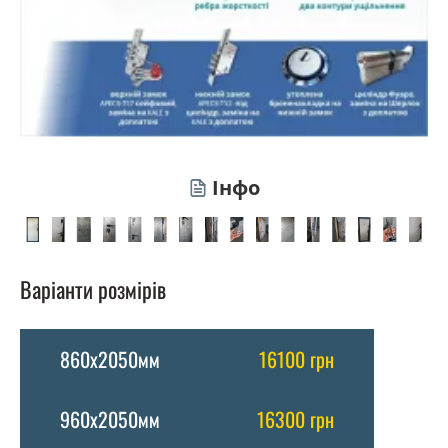
Інфо
Варіанти розмірів
860х2050мм
16100 грн
960х2050мм
16300 грн