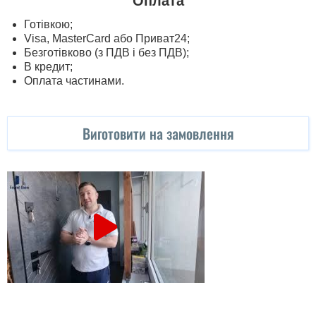
Оплата
Готівкою;
Visa, MasterСard або Приват24;
Безготівково (з ПДВ і без ПДВ);
В кредит;
Оплата частинами.
Виготовити на замовлення