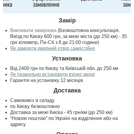
Замір
Викликати замірника
(Безкоштовна консультація.
Виїзд по Києву 600 грн, за межі міста (до 250 км) - 35
грн кілометр, Пн-Сб з 8 до 21:00 години)
Як заміряти дверний отвір самостійно
Установка
Від 2400 грн по Києву та Київській обл. до 250 км
Як правильно встановити вхідні двері
Гарантія на установку 12 місяців
Доставка
Самовивіз зі складу
по Києву безкоштовно
Доставка за межі Києва - 45 грн/км (до 250 км)
“Новою поштою” по Україні на відділення або на
адресу