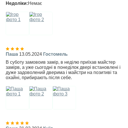
Недоліки:
Немає
Паша
13.05.2024
Гостомель
В суботу замовоив замір, в неділю приїхав майстер
замірв, а уже сьогодні в понеділок двері встановлені і
дуже задоволений дверима і майстри на позитиві та
охайні, прибирають після себе.