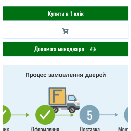
Купити в 1 клік
Допомога менеджера
Процес замовлення дверей