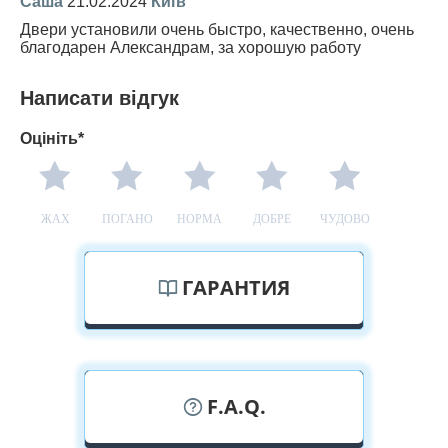
Саша
21.02.2024
Київ
Двери установили очень быстро, качественно, очень
благодарен Александрам, за хорошую работу
Написати відгук
Оцініть*
ЖАХ
ПОГАНО
НОРМА
ДОБРЕ
ЧУДОВО
ГАРАНТИЯ
F.A.Q.