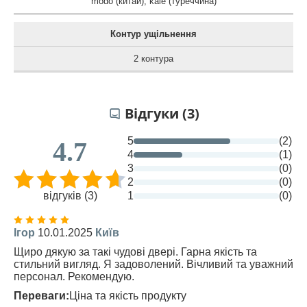
modo (китай)
,
kale (туреччина)
Контур ущільнення
2 контура
Відгуки (3)
5
(2)
4.7
4
(1)
3
(0)
2
(0)
відгуків (3)
1
(0)
Ігор
10.01.2025
Київ
Щиро дякую за такі чудові двері. Гарна якість та
стильний вигляд. Я задоволений. Вічливий та уважний
персонал. Рекомендую.
Переваги:
Ціна та якість продукту