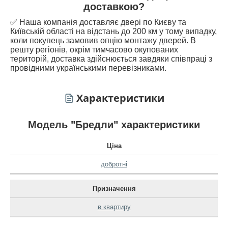
доставкою?
✅ Наша компанія доставляє двері по Києву та
Київській області на відстань до 200 км у тому випадку,
коли покупець замовив опцію монтажу дверей. В
решту регіонів, окрім тимчасово окупованих
територій, доставка здійснюється завдяки співпраці з
провідними українськими перевізниками.
Характеристики
Модель "Бредли" характеристики
Ціна
добротні
Призначення
в квартиру