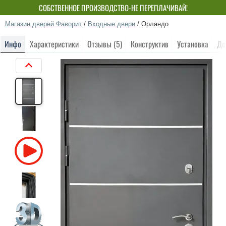
СОБСТВЕННОЕ ПРОИЗВОДСТВО-НЕ ПЕРЕПЛАЧИВАЙ!
Магазин дверей Фаворит
/
Входные двери
/
Орландо
Инфо
Характеристики
Отзывы (5)
Конструктив
Установка
До