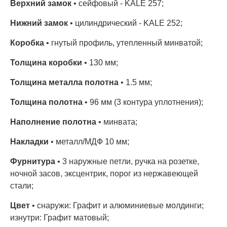
Верхний замок
• сейфовый - KALE 257;
Нижний замок
• цилиндрический - KALE 252;
Коробка
• гнутый профиль, утепленный минватой;
Толщина коробки
• 130 мм;
Толщина металла полотна
• 1.5 мм;
Толщина полотна
• 96 мм (3 контура уплотнения);
Наполнение полотна
• минвата;
Накладки
• металл/МДФ 10 мм;
Фурнитура
• 3 наружные петли, ручка на розетке,
ночной засов, эксцентрик, порог из нержавеющей
стали;
Цвет
• снаружи: Графит и алюминиевые молдинги;
изнутри: Графит матовый;