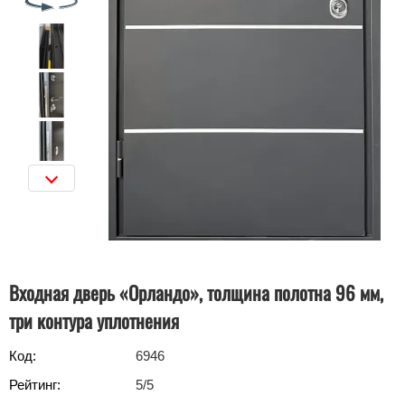
Входная дверь «Орландо», толщина полотна 96 мм,
три контура уплотнения
Код:
6946
Рейтинг:
5
/5