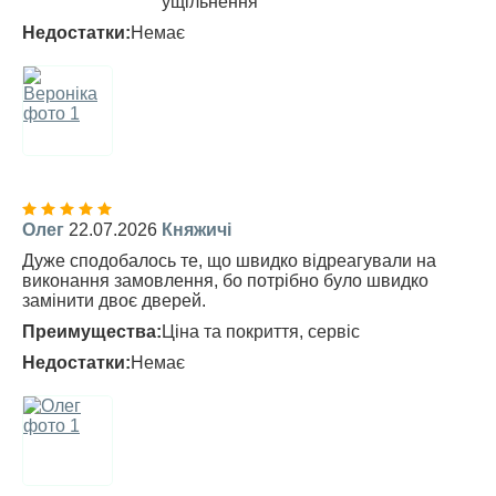
ущільнення
Недостатки:
Немає
Олег
22.07.2026
Княжичі
Дуже сподобалось те, що швидко відреагували на
виконання замовлення, бо потрібно було швидко
замінити двоє дверей.
Преимущества:
Ціна та покриття, сервіс
Недостатки:
Немає