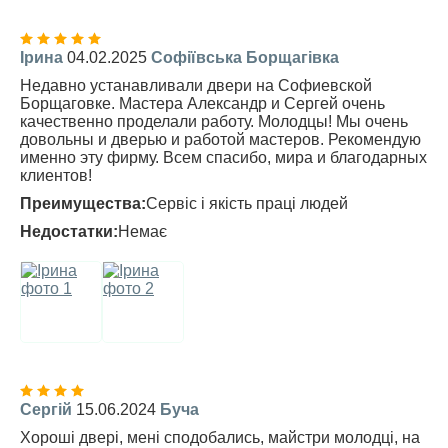
Ірина
04.02.2025
Софіївська Борщагівка
Недавно устанавливали двери на Софиевской
Борщаговке. Мастера Александр и Сергей очень
качественно проделали работу. Молодцы! Мы очень
довольны и дверью и работой мастеров. Рекомендую
именно эту фирму. Всем спасибо, мира и благодарных
клиентов!
Преимущества:
Сервіс і якість праці людей
Недостатки:
Немає
Сергій
15.06.2024
Буча
Хороші двері, мені сподобались, майстри молодці, на