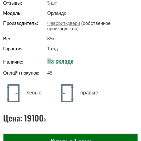
Отзывы:
5
шт.
Модель:
Орландо
Производитель:
Фаворит-двери
(собственное
производство)
Вес:
85
кг
.
Гарантия
1 год
На складе
Наличие:
Онлайн покупок:
45
левые
правые
Цена:
19100
₴