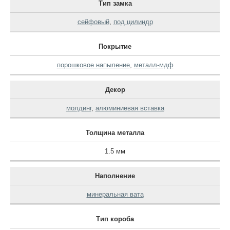
Тип замка
сейфовый
,
под цилиндр
Покрытие
порошковое напыление
,
металл-мдф
Декор
молдинг
,
алюминиевая вставка
Толщина металла
1.5 мм
Наполнение
минеральная вата
Тип короба