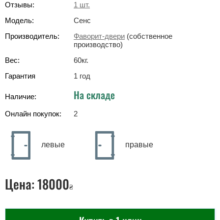
Отзывы:
1
шт.
Модель:
Сенс
Производитель:
Фаворит-двери
(собственное
производство)
Вес:
60
кг
.
Гарантия
1 год
На складе
Наличие:
Онлайн покупок:
2
левые
правые
Цена:
18000
₴