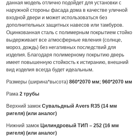
данная модель отлично подойдет для установки с
наружной стороны фасада дома в качестве уличной
входной двери и может использоваться без
дополнительных защитных навесов или тамбуров.
Оцинкованная сталь с полимерным покрытием стойко
выдерживает все атмосферные явления (солнце,
мороз, дождь) без негативных последствий для
изделия. Благодаря полимерному покрытию дверь
имеет повышенную стойкость к истиранию, внешний
вид изделия всегда будет идеальным.
Размеры (ширина*высота)
860*2070 мм; 960*2070 мм
Рама
2 трубы
Верхний замок
Сувальдный Аvers R35 (14 мм
ригеля) (или аналог)
Нижний замок
Цилиндровый ТИП – 252 (16 мм
ригеля) (или аналог)