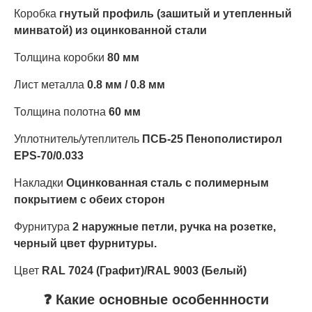
Коробка
гнутый профиль (зашитый и утепленный
минватой) из оцинкованной стали
Толщина коробки
80 мм
Лист металла
0.8 мм / 0.8 мм
Толщина полотна
60 мм
Уплотнитель/утеплитель
ПСБ-25 Пенополистирол
EPS-70/0.033
Накладки
Оцинкованная сталь с полимерным
покрытием с обеих сторон
Фурнитура
2 наружные петли, ручка на розетке,
черный цвет фурнитуры.
Цвет
RAL 7024 (Графит)/RAL 9003 (Белый)
❓ Какие основные особеннности