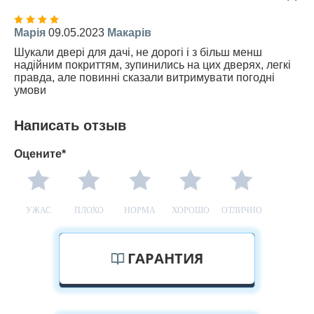
Марія
09.05.2023
Макарів
Шукали двері для дачі, не дорогі і з більш менш
надійним покриттям, зупинились на цих дверях, легкі
правда, але повинні сказали витримувати погодні
умови
Написать отзыв
Оцените*
УЖАС
ПЛОХО
НОРМА
ХОРОШО
ОТЛИЧНО
ГАРАНТИЯ