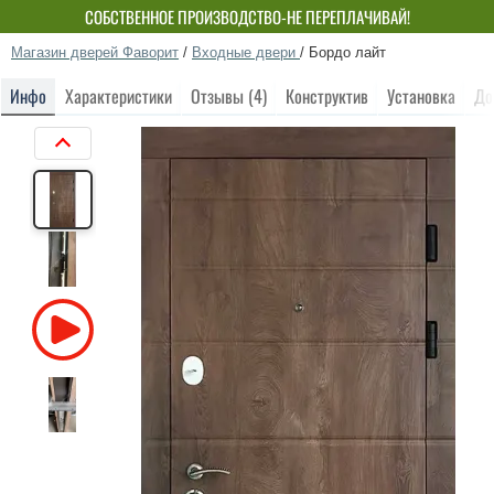
СОБСТВЕННОЕ ПРОИЗВОДСТВО-НЕ ПЕРЕПЛАЧИВАЙ!
Магазин дверей Фаворит
/
Входные двери
/
Бордо лайт
Инфо
Характеристики
Отзывы (4)
Конструктив
Установка
До