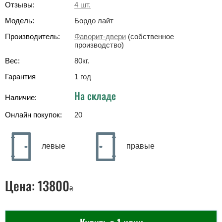
Отзывы:
4
шт.
Модель:
Бордо лайт
Производитель:
Фаворит-двери
(собственное
производство)
Вес:
80
кг
.
Гарантия
1 год
На складе
Наличие:
Онлайн покупок:
20
левые
правые
Цена:
13800
₴