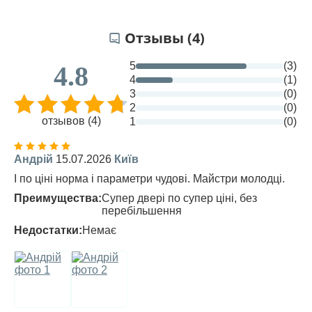
Отзывы (4)
5
(3)
4.8
4
(1)
3
(0)
2
(0)
отзывов (4)
1
(0)
Андрій
15.07.2026
Київ
І по ціні норма і параметри чудові. Майстри молодці.
Преимущества:
Супер двері по супер ціні, без
перебільшення
Недостатки:
Немає