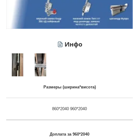
Инфо
Размеры (ширина*висота)
860*2040 960*2040
Доплата за 960*2040