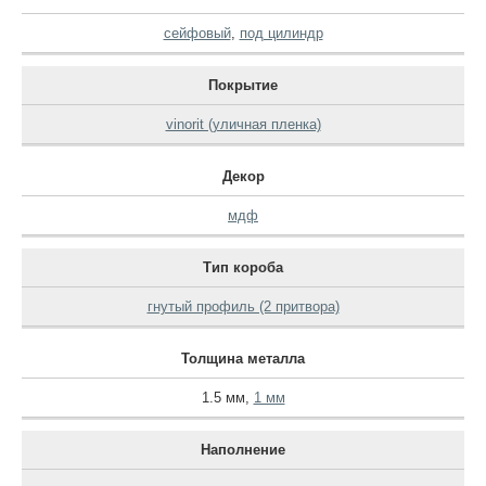
сейфовый
,
под цилиндр
Покрытие
vinorit (уличная пленка)
Декор
мдф
Тип короба
гнутый профиль (2 притвора)
Толщина металла
1.5 мм
,
1 мм
Наполнение