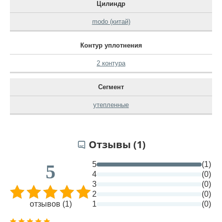
Цилиндр
modo (китай)
Контур уплотнения
2 контура
Сегмент
утепленные
Отзывы (1)
5
(1)
5
4
(0)
3
(0)
2
(0)
отзывов (1)
1
(0)