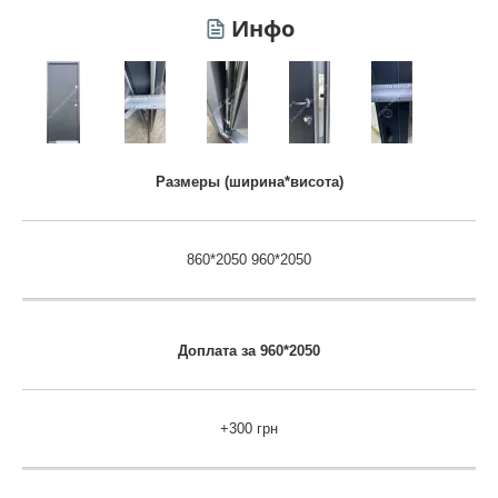
Инфо
Размеры (ширина*висота)
860*2050 960*2050
Доплата за 960*2050
+300 грн