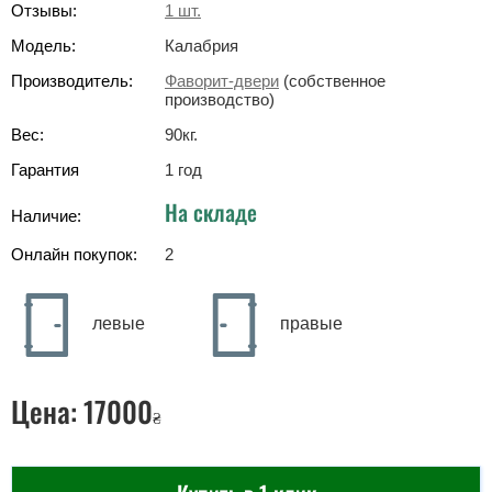
Отзывы:
1
шт.
Модель:
Калабрия
Производитель:
Фаворит-двери
(собственное
производство)
Вес:
90
кг
.
Гарантия
1 год
На складе
Наличие:
Онлайн покупок:
2
левые
правые
Цена:
17000
₴