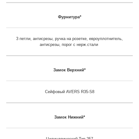
Фурнитура*
3 петли, антисрезы, ручка на розетке, евроуплотнитель,
антисрезы, порог с нерж.стали
Замок
Верхний*
Сейфовый AVERS R35-S8
Замок
Нижний*
Цилиндрический Тип 257