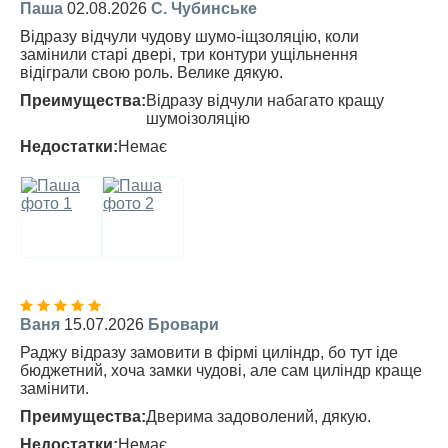
Паша
02.08.2026
С. Чубинське
Відразу відчули чудову шумо-іщзоляцію, коли
замінили старі двері, три контури ущільнення
відіграли свою роль. Велике дякую.
Преимущества:
Відразу відчули набагато кращу
шумоізоляцію
Недостатки:
Немає
Ваня
15.07.2026
Бровари
Раджу відразу замовити в фірмі циліндр, бо тут іде
бюджетний, хоча замки чудові, але сам циліндр краще
замінити.
Преимущества:
Дверима задоволений, дякую.
Недостатки:
Немає