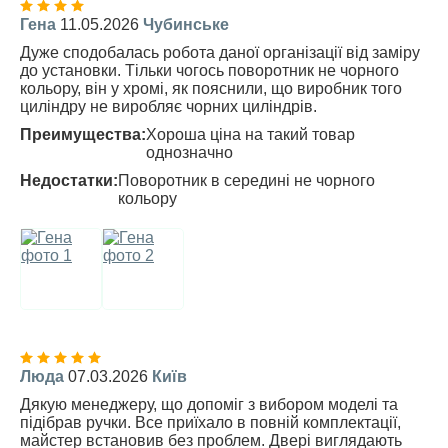
Гена
11.05.2026
Чубинське
Дуже сподобалась робота даної організації від заміру
до установки. Тільки чогось поворотник не чорного
кольору, він у хромі, як пояснили, що виробник того
циліндру не виробляє чорних циліндрів.
Преимущества:
Хороша ціна на такий товар
однозначно
Недостатки:
Поворотник в середині не чорного
кольору
Люда
07.03.2026
Київ
Дякую менеджеру, що допоміг з вибором моделі та
підібрав ручки. Все приїхало в повній комплектації,
майстер встановив без проблем. Двері виглядають