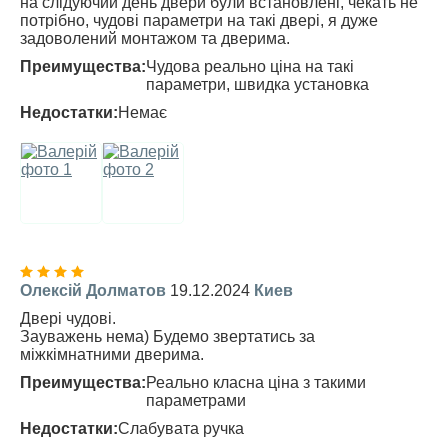
на слідуючий день двери були встановлені, чекать не
потрібно, чудові параметри на такі двері, я дуже
задоволений монтажом та дверима.
Преимущества:
Чудова реально ціна на такі
параметри, швидка установка
Недостатки:
Немає
Олексій Долматов
19.12.2024
Киев
Двері чудові.
Зауважень нема) Будемо звертатись за
міжкімнатними дверима.
Преимущества:
Реально класна ціна з такими
параметрами
Недостатки:
Слабувата ручка