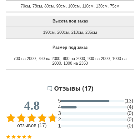
70см
,
78см
,
80см
,
90см
,
100см
,
110см
,
130см
,
75см
Высота под заказ
190см
,
200см
,
210см
,
235см
Размер под заказ
700 на 2000
,
780 на 2000
,
800 на 2000
,
900 на 2000
,
1000 на
2000
,
1000 на 2350
Отзывы (17)
5
(13)
4.8
4
(4)
3
(0)
2
(0)
отзывов (17)
1
(0)