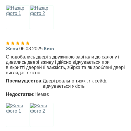
Женя
06.03.2025
Київ
Сподобались двері з дружиною завітали до салону і
дивились двері вживу і дійсно відчувається при
відкритті дверей її важкість, збірка та як зроблені двері
виглядає якісно.
Преимущества:
Двері реально тяжкі, як сейф,
відчувається якість
Недостатки:
Немає