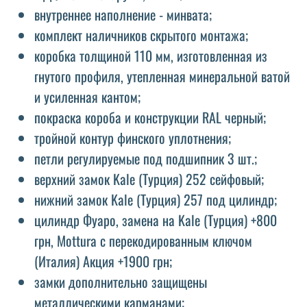
внутреннее наполнение - минвата;
комплект наличников скрытого монтажа;
коробка толщиной 110 мм, изготовленная из
гнутого профиля, утепленная минеральной ватой
и усиленная кантом;
покраска короба и конструкции RAL черный;
тройной контур финского уплотнения;
петли регулируемые под подшипник 3 шт.;
верхний замок Kale (Турция) 252 сейфовый;
нижний замок Kale (Турция) 257 под цилиндр;
цилиндр Фуаро, замена на Kale (Турция) +800
грн, Mottura с перекодированным ключом
(Италия) Акция +1900 грн;
замки дополнительно защищены
металлическими карманами;