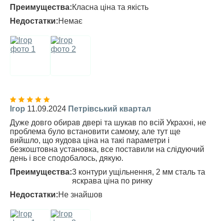
Преимущества:
Класна ціна та якість
Недостатки:
Немає
Ігор
11.09.2024
Петрівський квартал
Дуже довго обирав двері та шукав по всій Украхні, не
проблема було встановити самому, але тут ще
вийшло, що яудова ціна на такі параметри і
безкоштовна установка, все поставили на слідуючий
день і все сподобалось, дякую.
Преимущества:
3 контури ущільнення, 2 мм сталь та
яскрава ціна по ринку
Недостатки:
Не знайшов