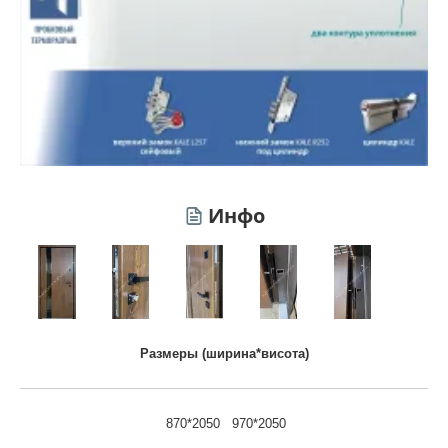
Инфо
Размеры (ширина*висота)
870*2050 970*2050