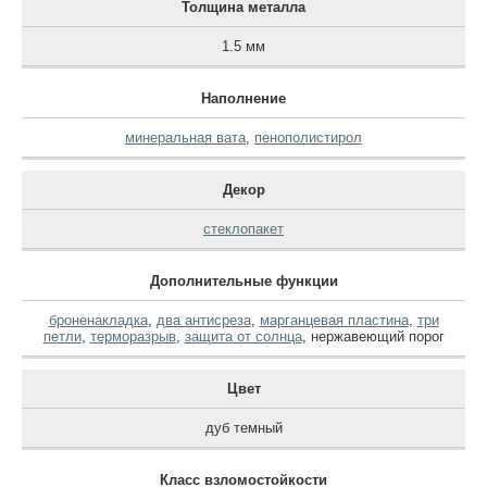
Толщина металла
1.5 мм
Наполнение
минеральная вата
,
пенополистирол
Декор
стеклопакет
Дополнительные функции
броненакладка
,
два антисреза
,
марганцевая пластина
,
три
петли
,
терморазрыв
,
защита от солнца
,
нержавеющий порог
Цвет
дуб темный
Класс взломостойкости