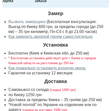
Замер
Вызвать замерщика
(Бесплатная консультация.
Выезд по Киеву 600 грн, за пределы города (до 250
км) – 35 грн километр, Пн-Сб с 8 до 21:00 часов)
Как замерить дверной проем самостоятельно
Установка
Бесплатно (Киев и Киевская обл. до 250 км)
* Бесплатная установка действует для г. Киева и городов
Киевской области на расстоянии до 250 км
Как правильно установить входную дверь
Гарантия на установку 12 месяцев
Доставка
Самовывоз со склада
(скидка 1400 грн)
по Киеву 1250 грн
Доставка за пределы Киева – 35 грн/км (до 250 км)
“Новой почтой” по Украине на отделение или по
адресу
(скидка на доставку 1500 грн)