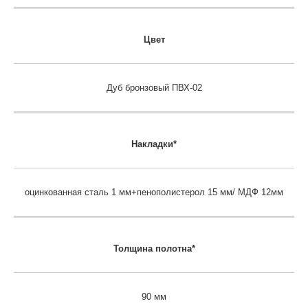
Цвет
Дуб бронзовый ПВХ-02
Накладки*
оцинкованная сталь 1 мм+пенополистерол 15 мм/ МДФ 12мм
Толщина полотна*
90 мм