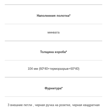
Наполнения полотна*
минвата
Толщина короба*
104 мм (60*40+терморазрыв+60*40)
Фурнитура*
3 внешние петли , черная ручка на розетке, черная квадратная