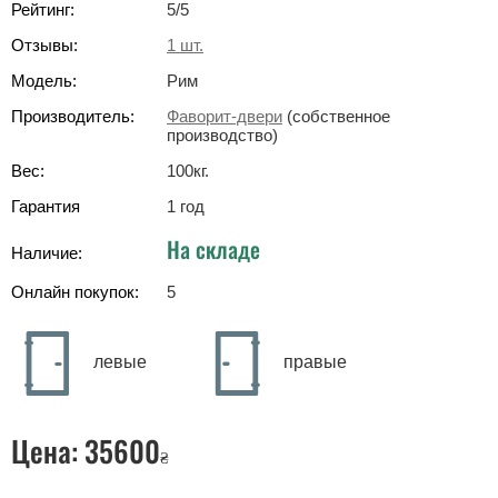
Рейтинг:
5
/5
Отзывы:
1
шт.
Модель:
Рим
Производитель:
Фаворит-двери
(собственное
производство)
Вес:
100
кг
.
Гарантия
1 год
На складе
Наличие:
Онлайн покупок:
5
левые
правые
Цена:
35600
₴