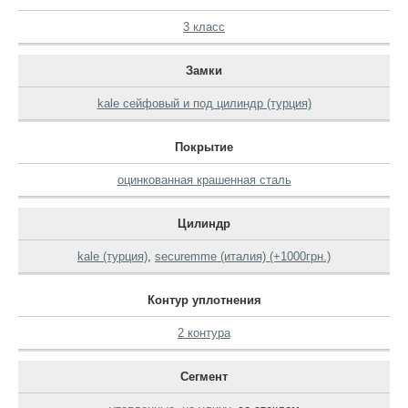
3 класс
Замки
kale сейфовый и под цилиндр (турция)
Покрытие
оцинкованная крашенная сталь
Цилиндр
kale (турция)
,
securemme (италия) (+1000грн.)
Контур уплотнения
2 контура
Сегмент