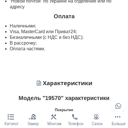
“Новой почтой” по Украине на отделение или по
адресу
Оплата
Наличными;
Visa, MasterСard или Приват24;
Безналичными (с НДС и без НДС);
В рассрочку;
Оплата частями.
Характеристики
Модель "19570" характеристики
Покрытие
шпонированные
Каталог
Замер
Монтаж
Телефон
Салон
Больше