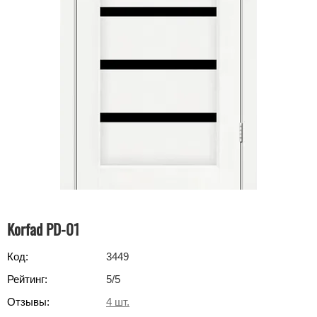
Korfad PD-01
Код:
3449
Рейтинг:
5
/5
Отзывы:
4
шт.