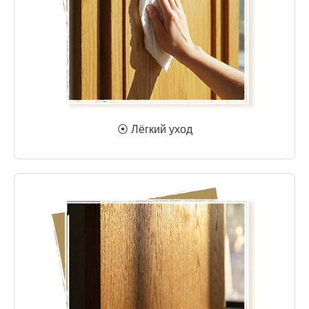
⦿ Лёгкий уход