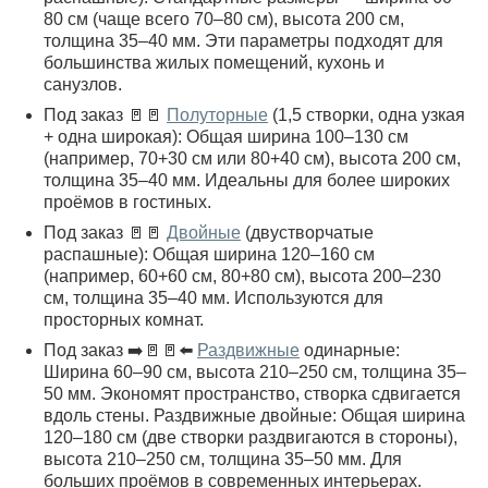
80 см (чаще всего 70–80 см), высота 200 см,
толщина 35–40 мм. Эти параметры подходят для
большинства жилых помещений, кухонь и
санузлов.
Под заказ 🚪🚪
Полуторные
(1,5 створки, одна узкая
+ одна широкая): Общая ширина 100–130 см
(например, 70+30 см или 80+40 см), высота 200 см,
толщина 35–40 мм. Идеальны для более широких
проёмов в гостиных.
Под заказ 🚪🚪
Двойные
(двустворчатые
распашные): Общая ширина 120–160 см
(например, 60+60 см, 80+80 см), высота 200–230
см, толщина 35–40 мм. Используются для
просторных комнат.
Под заказ ➡️🚪🚪⬅️
Раздвижные
одинарные:
Ширина 60–90 см, высота 210–250 см, толщина 35–
50 мм. Экономят пространство, створка сдвигается
вдоль стены. Раздвижные двойные: Общая ширина
120–180 см (две створки раздвигаются в стороны),
высота 210–250 см, толщина 35–50 мм. Для
больших проёмов в современных интерьерах.