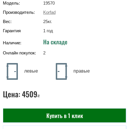
Модель:
19570
Производитель:
Korfad
Вес:
25
кг
.
Гарантия
1 год
На складе
Наличие:
Онлайн покупок:
2
левые
правые
Цена:
4509
₴
Купить в 1 клик