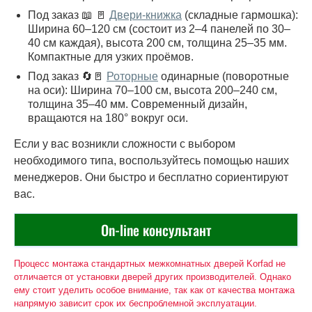
Под заказ 📖 🚪
Двери-книжка
(складные гармошка):
Ширина 60–120 см (состоит из 2–4 панелей по 30–
40 см каждая), высота 200 см, толщина 25–35 мм.
Компактные для узких проёмов.
Под заказ 🔄🚪
Роторные
одинарные (поворотные
на оси): Ширина 70–100 см, высота 200–240 см,
толщина 35–40 мм. Современный дизайн,
вращаются на 180° вокруг оси.
Если у вас возникли сложности с выбором
необходимого типа, воспользуйтесь помощью наших
менеджеров. Они быстро и бесплатно сориентируют
вас.
On-line консультант
Процесс монтажа стандартных межкомнатных дверей Korfad не
отличается от установки дверей других производителей. Однако
ему стоит уделить особое внимание, так как от качества монтажа
напрямую зависит срок их беспроблемной эксплуатации.