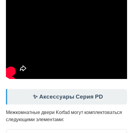
✨ Аксессуары Серия PD
Межкомнатные двери Korfad могут комплектоваться
следующими элементами: